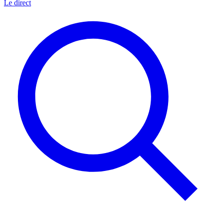
Le direct