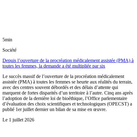
5min
Société
Depuis l’ouverture de la procréation médicalement assistée (PMA) à
toutes les femmes, la demande a été multipliée par six
Le succès massif de l’ouverture de la procréation médicalement
assistée (PMA) à toutes les femmes se heurte aux réalités du terrain,
avec des centres souvent débordés et des délais d’attente qui
marquent de fortes disparités d’un territoire à l’autre. Cinq ans après
l’adoption de la dernière loi de bioéthique, l’Office parlementaire
d’évaluation des choix scientifiques et technologiques (OPECST) a
publié 1er juillet dernier un bilan de sa mise en œuvre.
Le
1 juillet 2026