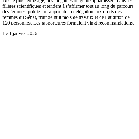
Dès le plus jeune âge, des inégalités de genre apparaissent dans les
filières scientifiques et tendent à s’affirmer tout au long du parcours
des femmes, pointe un rapport de la délégation aux droits des
femmes du Sénat, fruit de huit mois de travaux et de l’audition de
120 personnes. Les rapporteures formulent vingt recommandations.
Le
1 janvier 2026