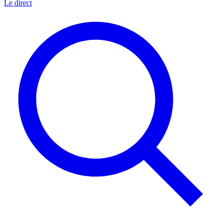
Le direct