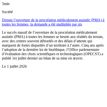
5min
Société
Depuis l’ouverture de la procréation médicalement assistée (PMA) à
toutes les femmes, la demande a été multipliée par six
Le succès massif de l’ouverture de la procréation médicalement
assistée (PMA) à toutes les femmes se heurte aux réalités du terrain,
avec des centres souvent débordés et des délais d’attente qui
marquent de fortes disparités d’un territoire à l’autre. Cinq ans après
l’adoption de la dernière loi de bioéthique, l’Office parlementaire
d’évaluation des choix scientifiques et technologiques (OPECST) a
publié 1er juillet dernier un bilan de sa mise en œuvre.
Le
1 juillet 2026