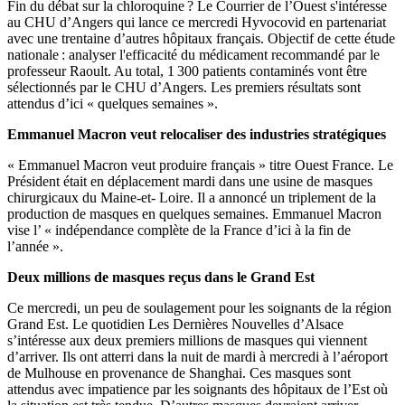
Fin du débat sur la chloroquine ? Le Courrier de l’Ouest s'intéresse
au CHU d’Angers qui lance ce mercredi Hyvocovid en partenariat
avec une trentaine d’autres hôpitaux français. Objectif de cette étude
nationale : analyser l'efficacité du médicament recommandé par le
professeur Raoult. Au total, 1 300 patients contaminés vont être
sélectionnés par le CHU d’Angers. Les premiers résultats sont
attendus d’ici « quelques semaines ».
Emmanuel Macron veut relocaliser des industries stratégiques
« Emmanuel Macron veut produire français » titre Ouest France. Le
Président était en déplacement mardi dans une usine de masques
chirurgicaux du Maine-et- Loire. Il a annoncé un triplement de la
production de masques en quelques semaines. Emmanuel Macron
vise l’ « indépendance complète de la France d’ici à la fin de
l’année ».
Deux millions de masques reçus dans le Grand Est
Ce mercredi, un peu de soulagement pour les soignants de la région
Grand Est. Le quotidien Les Dernières Nouvelles d’Alsace
s’intéresse aux deux premiers millions de masques qui viennent
d’arriver. Ils ont atterri dans la nuit de mardi à mercredi à l’aéroport
de Mulhouse en provenance de Shanghai. Ces masques sont
attendus avec impatience par les soignants des hôpitaux de l’Est où