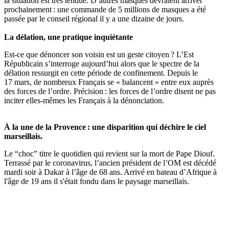
la situation est très tendue. D’autres masques devraient arriver
prochainement : une commande de 5 millions de masques a été
passée par le conseil régional il y a une dizaine de jours.
La délation, une pratique inquiétante
Est-ce que dénoncer son voisin est un geste citoyen ? L’Est
Républicain s’interroge aujourd’hui alors que le spectre de la
délation ressurgit en cette période de confinement. Depuis le
17 mars, de nombreux Français se « balancent » entre eux auprès
des forces de l’ordre. Précision : les forces de l’ordre disent ne pas
inciter elles-mêmes les Français à la dénonciation.
À la une de la Provence : une disparition qui déchire le ciel
marseillais.
Le “choc” titre le quotidien qui revient sur la mort de Pape Diouf.
Terrassé par le coronavirus, l’ancien président de l’OM est décédé
mardi soir à Dakar à l’âge de 68 ans. Arrivé en bateau d’Afrique à
l'âge de 19 ans il s'était fondu dans le paysage marseillais.