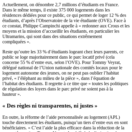
Actuellement, on dénombre 2,7 millions d’étudiants en France.
Dans le même temps, il existe 375 000 logements dans les
résidences dédiées pour ce public, ce qui permet de loger 12 % des
étudiants, d’après l’Observatoire de la vie étudiante (OVE). Face à
ce constat, Philippe Campinchi appelle à « redonner aux Crous et les
moyens et la mission d’accueillir les étudiants, en particulier les
Ultramarins, qui sont dans des situations extrêmement
compliquées ».
Reste qu’outre les 33 % d’étudiants logeant chez leurs parents, ce
public se loge majoritairement dans le parc locatif privé (cela
concerne 55 % d’entre eux, selon l’OVE). Pour Tommy Veyrat,
délégué national de l’Union nationale des comités locaux pour le
logement autonome des jeunes, on ne peut pas oublier l’habitat
privé, « l’éléphant au milieu de la pièce », dans l’équation de
l’habitat des étudiants. Il regrette à ce titre que « toutes les politiques
de régulation des loyers dans le parc privé ne soient pas à la
hauteur ».
« Des règles ni transparentes, ni justes »
En outre, la réforme de l’aide personnalisée au logement (APL)
touche directement les étudiants, puisqu’un tiers d’entre eux en sont
bénéficiaires. « C’est l’aide la plus efficace dans la réduction de la