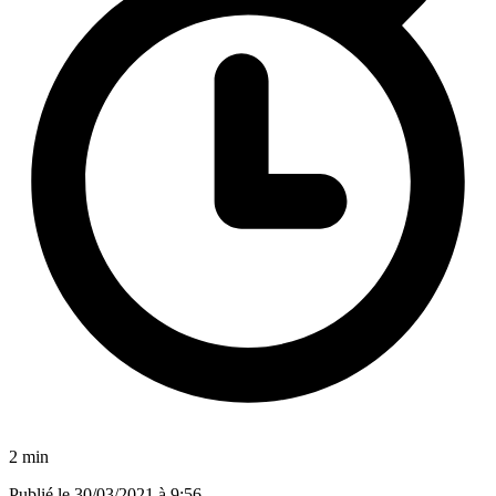
2 min
Publié le
30/03/2021 à 9:56