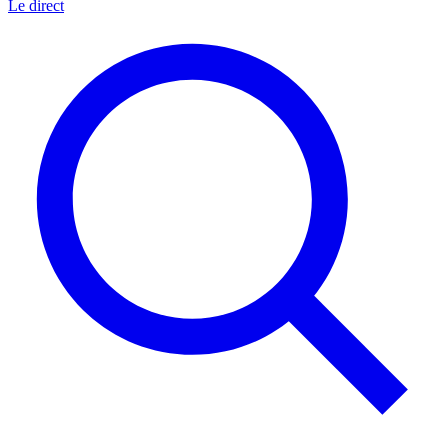
Le direct