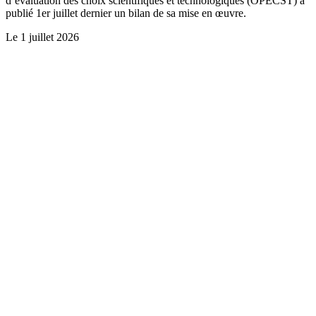
d’évaluation des choix scientifiques et technologiques (OPECST) a
publié 1er juillet dernier un bilan de sa mise en œuvre.
Le
1 juillet 2026