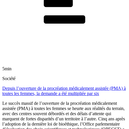
5min
Société
Depuis l’ouverture de la procréation médicalement assistée (PMA) à
toutes les femmes, la demande a été multipliée par six
Le succès massif de l’ouverture de la procréation médicalement
assistée (PMA) à toutes les femmes se heurte aux réalités du terrain,
avec des centres souvent débordés et des délais d’attente qui
marquent de fortes disparités d’un territoire à l’autre. Cinq ans après
l’adoption de la dernière loi de bioéthique, l’Office parlementaire