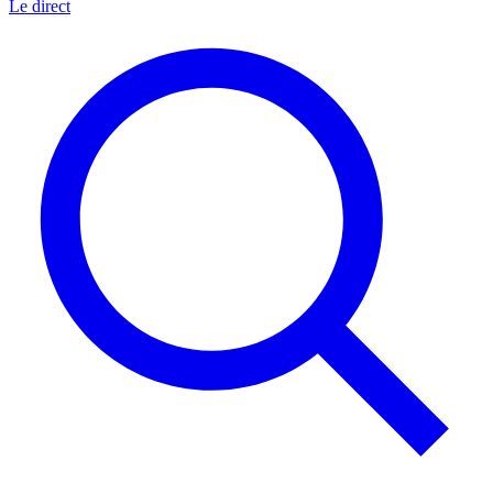
Le direct