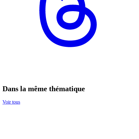
Dans la même thématique
Voir tous