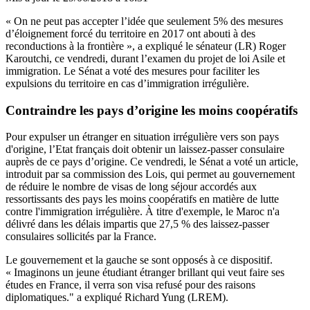
« On ne peut pas accepter l’idée que seulement 5% des mesures
d’éloignement forcé du territoire en 2017 ont abouti à des
reconductions à la frontière », a expliqué le sénateur (LR) Roger
Karoutchi, ce vendredi, durant l’examen du projet de loi Asile et
immigration. Le Sénat a voté des mesures pour faciliter les
expulsions du territoire en cas d’immigration irrégulière.
Contraindre les pays d’origine les moins coopératifs
Pour expulser un étranger en situation irrégulière vers son pays
d'origine, l’Etat français doit obtenir un laissez-passer consulaire
auprès de ce pays d’origine. Ce vendredi, le Sénat a voté un article,
introduit par sa commission des Lois, qui permet au gouvernement
de réduire le nombre de visas de long séjour accordés aux
ressortissants des pays les moins coopératifs en matière de lutte
contre l'immigration irrégulière. À titre d'exemple, le Maroc n'a
délivré dans les délais impartis que 27,5 % des laissez-passer
consulaires sollicités par la France.
Le gouvernement et la gauche se sont opposés à ce dispositif.
« Imaginons un jeune étudiant étranger brillant qui veut faire ses
études en France, il verra son visa refusé pour des raisons
diplomatiques." a expliqué Richard Yung (LREM).