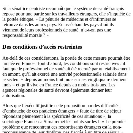
Si la sénatrice centriste reconnaît que le système de santé français
repose pour une partie sur les travailleurs étrangers, elle s’inquiète de
la portée éthique. « La pénurie de médecins et d’infirmiers se
retrouve dans les autres pays. En asséchant les pays d’où ils
viennent de leurs professionnels de santé, n’a-t-on pas une
responsabilité morale ? »
Des conditions d’accès restreintes
Au-delà de ces considérations, la portée de cette mesure pourrait être
limitée en France. Tout d’abord, les conditions sont restrictives : il
faut que le professionnel de santé ait été recruté par un établissement
en amont, qu’il ait exercé une activité professionnelle salariée dans
le secteur « depuis au moins huit mois sur les vingt-quatre derniers
mois » et qu’il vive en France depuis au moins trois ans. Les
agences régionales de santé devront également donner leur
autorisation.
Alors que l’exécutif justifie cette proposition par des difficultés
d’embauche de ces praticiens étrangers « faute de titre de séjour
répondant pleinement à la spécificité de ces situations », la
sociologue Francesca Sirna remet les points sur les I. « Le premier
problème que rencontrent ces ressortissants étrangers est la non-
reconnaissance de leur diplôme, pas l’accès à un titre de séjour. »