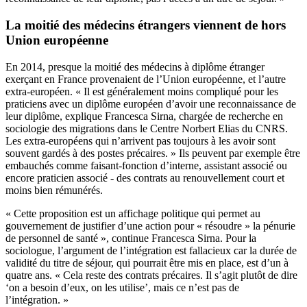
La moitié des médecins étrangers viennent de hors
Union européenne
En 2014, presque la moitié des médecins à diplôme étranger
exerçant en France provenaient de l’Union européenne, et l’autre
extra-européen. « Il est généralement moins compliqué pour les
praticiens avec un diplôme européen d’avoir une reconnaissance de
leur diplôme, explique Francesca Sirna, chargée de recherche en
sociologie des migrations dans le Centre Norbert Elias du CNRS.
Les extra-européens qui n’arrivent pas toujours à les avoir sont
souvent gardés à des postes précaires. » Ils peuvent par exemple être
embauchés comme faisant-fonction d’interne, assistant associé ou
encore praticien associé - des contrats au renouvellement court et
moins bien rémunérés.
« Cette proposition est un affichage politique qui permet au
gouvernement de justifier d’une action pour « résoudre » la pénurie
de personnel de santé », continue Francesca Sirna. Pour la
sociologue, l’argument de l’intégration est fallacieux car la durée de
validité du titre de séjour, qui pourrait être mis en place, est d’un à
quatre ans. « Cela reste des contrats précaires. Il s’agit plutôt de dire
‘on a besoin d’eux, on les utilise’, mais ce n’est pas de
l’intégration. »