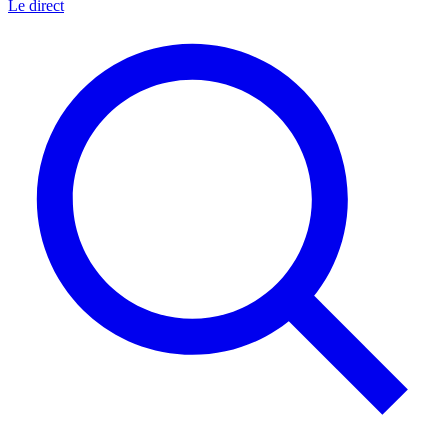
Le direct