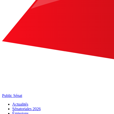
Public Sénat
Actualités
Sénatoriales 2026
Émissions