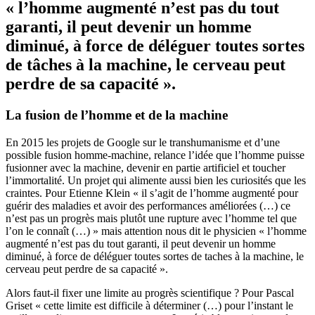
« l’homme augmenté n’est pas du tout
garanti, il peut devenir un homme
diminué, à force de déléguer toutes sortes
de tâches à la machine, le cerveau peut
perdre de sa capacité ».
La fusion de l’homme et de la machine
En 2015 les projets de Google sur le
transhumanisme
et d’une
possible fusion homme-machine, relance l’idée que l’homme puisse
fusionner avec la machine, devenir en partie artificiel et toucher
l’immortalité. Un projet qui alimente aussi bien les curiosités que les
craintes. Pour Etienne Klein « il s’agit de l’homme augmenté pour
guérir des maladies et avoir des performances améliorées (…) ce
n’est pas un progrès mais plutôt une rupture avec l’homme tel que
l’on le connaît (…) » mais attention nous dit le physicien « l’homme
augmenté n’est pas du tout garanti, il peut devenir un homme
diminué, à force de déléguer toutes sortes de taches à la machine, le
cerveau peut perdre de sa capacité ».
Alors faut-il fixer une limite au progrès scientifique ? Pour Pascal
Griset « cette limite est difficile à déterminer (…) pour l’instant le