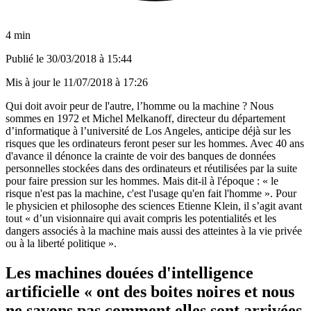
4 min
Publié le
30/03/2018 à 15:44
Mis à jour le
11/07/2018 à 17:26
Qui doit avoir peur de l'autre, l’homme ou la machine ? Nous
sommes en 1972 et Michel Melkanoff, directeur du département
d’informatique à l’université de Los Angeles, anticipe déjà sur les
risques que les ordinateurs feront peser sur les hommes. Avec 40 ans
d'avance il dénonce la crainte de voir des banques de données
personnelles stockées dans des ordinateurs et réutilisées par la suite
pour faire pression sur les hommes. Mais dit-il à l'époque : « le
risque n'est pas la machine, c'est l'usage qu'en fait l'homme ». Pour
le physicien et philosophe des sciences Etienne Klein, il s’agit avant
tout « d’un visionnaire qui avait compris les potentialités et les
dangers associés à la machine mais aussi des atteintes à la vie privée
ou à la liberté politique ».
Les machines douées d'intelligence
artificielle « ont des boites noires et nous
ne savons pas comment elles sont arrivées