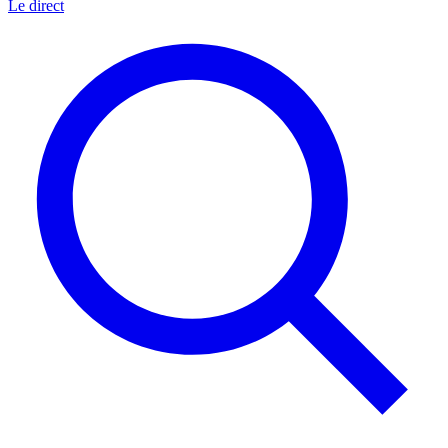
Le direct