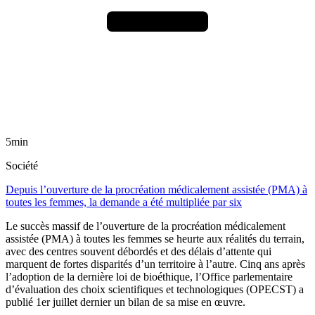
5min
Société
Depuis l’ouverture de la procréation médicalement assistée (PMA) à
toutes les femmes, la demande a été multipliée par six
Le succès massif de l’ouverture de la procréation médicalement
assistée (PMA) à toutes les femmes se heurte aux réalités du terrain,
avec des centres souvent débordés et des délais d’attente qui
marquent de fortes disparités d’un territoire à l’autre. Cinq ans après
l’adoption de la dernière loi de bioéthique, l’Office parlementaire
d’évaluation des choix scientifiques et technologiques (OPECST) a
publié 1er juillet dernier un bilan de sa mise en œuvre.