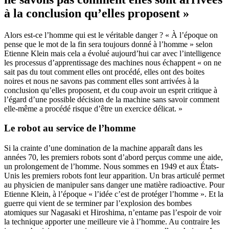
à la conclusion qu’elles proposent »
Alors est-ce l’homme qui est le véritable danger ? « À l’époque on
pense que le mot de la fin sera toujours donné à l’homme » selon
Etienne Klein mais cela a évolué aujourd’hui car avec l’intelligence
les processus d’apprentissage des machines nous échappent « on ne
sait pas du tout comment elles ont procédé, elles ont des boites
noires et nous ne savons pas comment elles sont arrivées à la
conclusion qu’elles proposent, et du coup avoir un esprit critique à
l’égard d’une possible décision de la machine sans savoir comment
elle-même a procédé risque d’être un exercice délicat. »
Le robot au service de l’homme
Si la crainte d’une domination de la machine apparaît dans les
années 70, les premiers robots sont d’abord perçus comme une aide,
un prolongement de l’homme. Nous sommes en 1949 et aux États-
Unis les premiers robots font leur apparition. Un bras articulé permet
au physicien de manipuler sans danger une matière radioactive. Pour
Etienne Klein, à l’époque « l’idée c’est de protéger l’homme ». Et la
guerre qui vient de se terminer par l’explosion des bombes
atomiques sur Nagasaki et Hiroshima, n’entame pas l’espoir de voir
la technique apporter une meilleure vie à l’homme. Au contraire les