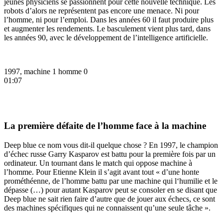
jeunes physiciens se passionnent pour cette nouvelle technique. Les
robots d’alors ne représentent pas encore une menace. Ni pour
l’homme, ni pour l’emploi. Dans les années 60 il faut produire plus
et augmenter les rendements. Le basculement vient plus tard, dans
les années 90, avec le développement de l’intelligence artificielle.
1997, machine 1 homme 0
01:07
La première défaite de l’homme face à la machine
Deep blue
ce nom vous dit-il quelque chose ? En 1997, le champion
d’échec russe Garry Kasparov est battu pour la première fois par un
ordinateur. Un tournant dans le match qui oppose machine à
l’homme. Pour Etienne Klein il s’agit avant tout « d’une honte
prométhéenne, de l’homme battu par une machine qui l‘humilie et le
dépasse (…) pour autant Kasparov peut se consoler en se disant que
Deep blue ne sait rien faire d’autre que de jouer aux échecs, ce sont
des machines spécifiques qui ne connaissent qu’une seule tâche ».