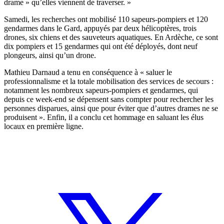
drame » qu’elles viennent de traverser. »
Samedi, les recherches ont mobilisé 110 sapeurs-pompiers et 120
gendarmes dans le Gard, appuyés par deux hélicoptères, trois
drones, six chiens et des sauveteurs aquatiques. En Ardèche, ce sont
dix pompiers et 15 gendarmes qui ont été déployés, dont neuf
plongeurs, ainsi qu’un drone.
Mathieu Darnaud a tenu en conséquence à « saluer le
professionnalisme et la totale mobilisation des services de secours :
notamment les nombreux sapeurs-pompiers et gendarmes, qui
depuis ce week-end se dépensent sans compter pour rechercher les
personnes disparues, ainsi que pour éviter que d’autres drames ne se
produisent ». Enfin, il a conclu cet hommage en saluant les élus
locaux en première ligne.