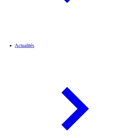
Actualités