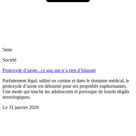
5min
Société
Protoxyde d’azote...ce gaz qui n’a rien d’hilarant
Parfaitement légal, utilisé en cuisine et dans le domaine médical, le
protoxyde d’azote est détourné pour ses propriétés euphorisantes.
Une mode qui touche les adolescents et provoque de lourds dégâts
neurologiques.
Le
31 janvier 2026