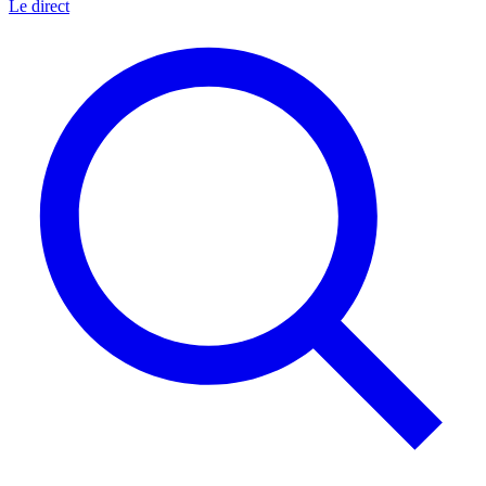
Le direct