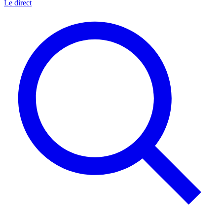
Le direct