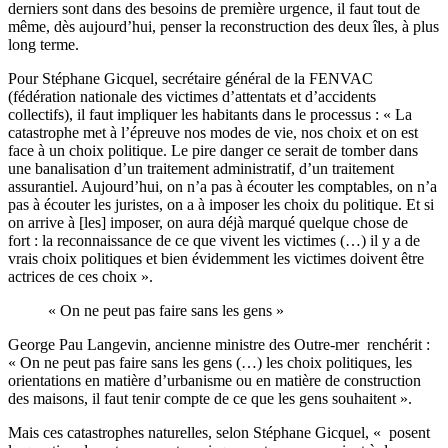
derniers sont dans des besoins de première urgence, il faut tout de
même, dès aujourd’hui, penser la reconstruction des deux îles, à plus
long terme.
Pour Stéphane Gicquel, secrétaire général de la FENVAC
(fédération nationale des victimes d’attentats et d’accidents
collectifs), il faut impliquer les habitants dans le processus : « La
catastrophe met à l’épreuve nos modes de vie, nos choix et on est
face à un choix politique. Le pire danger ce serait de tomber dans
une banalisation d’un traitement administratif, d’un traitement
assurantiel. Aujourd’hui, on n’a pas à écouter les comptables, on n’a
pas à écouter les juristes, on a à imposer les choix du politique. Et si
on arrive à [les] imposer, on aura déjà marqué quelque chose de
fort : la reconnaissance de ce que vivent les victimes (…) il y a de
vrais choix politiques et bien évidemment les victimes doivent être
actrices de ces choix ».
« On ne peut pas faire sans les gens
»
George Pau Langevin, ancienne ministre des Outre-mer renchérit :
« On ne peut pas faire sans les gens (…) les choix politiques, les
orientations en matière d’urbanisme ou en matière de construction
des maisons, il faut tenir compte de ce que les gens souhaitent ».
Mais ces catastrophes naturelles, selon Stéphane Gicquel, « posent