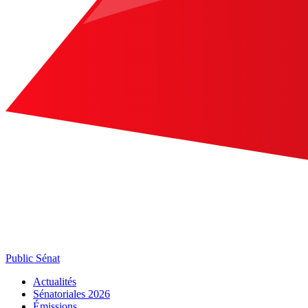
Public Sénat
Actualités
Sénatoriales 2026
Émissions