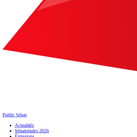
Public Sénat
Actualités
Sénatoriales 2026
Émissions