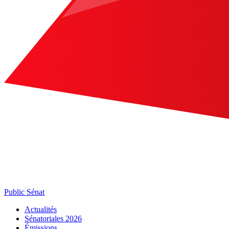
Public Sénat
Actualités
Sénatoriales 2026
Émissions