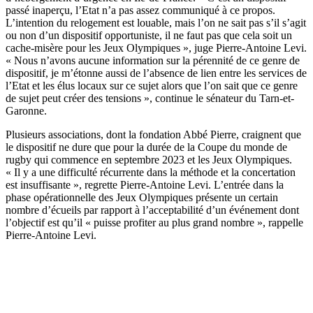
passé inaperçu, l’Etat n’a pas assez communiqué à ce propos.
L’intention du relogement est louable, mais l’on ne sait pas s’il s’agit
ou non d’un dispositif opportuniste, il ne faut pas que cela soit un
cache-misère pour les Jeux Olympiques », juge Pierre-Antoine Levi.
« Nous n’avons aucune information sur la pérennité de ce genre de
dispositif, je m’étonne aussi de l’absence de lien entre les services de
l’Etat et les élus locaux sur ce sujet alors que l’on sait que ce genre
de sujet peut créer des tensions », continue le sénateur du Tarn-et-
Garonne.
Plusieurs associations, dont la fondation Abbé Pierre, craignent que
le dispositif ne dure que pour la durée de la Coupe du monde de
rugby qui commence en septembre 2023 et les Jeux Olympiques.
« Il y a une difficulté récurrente dans la méthode et la concertation
est insuffisante », regrette Pierre-Antoine Levi. L’entrée dans la
phase opérationnelle des Jeux Olympiques présente un certain
nombre d’écueils par rapport à l’acceptabilité d’un événement dont
l’objectif est qu’il « puisse profiter au plus grand nombre », rappelle
Pierre-Antoine Levi.