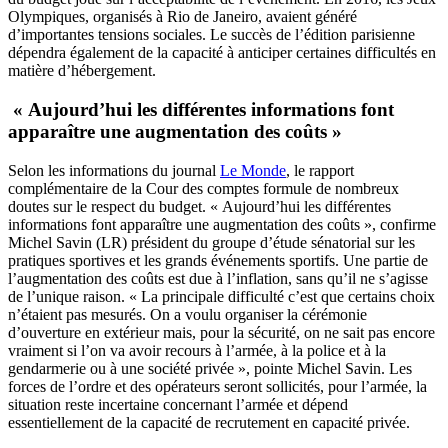
Olympiques, organisés à Rio de Janeiro, avaient généré
d’importantes tensions sociales. Le succès de l’édition parisienne
dépendra également de la capacité à anticiper certaines difficultés en
matière d’hébergement.
« Aujourd’hui les différentes informations font
apparaître une augmentation des coûts »
Selon les informations du journal
Le Monde
, le rapport
complémentaire de la Cour des comptes formule de nombreux
doutes sur le respect du budget. « Aujourd’hui les différentes
informations font apparaître une augmentation des coûts », confirme
Michel Savin (LR) président du groupe d’étude sénatorial sur les
pratiques sportives et les grands événements sportifs. Une partie de
l’augmentation des coûts est due à l’inflation, sans qu’il ne s’agisse
de l’unique raison. « La principale difficulté c’est que certains choix
n’étaient pas mesurés. On a voulu organiser la cérémonie
d’ouverture en extérieur mais, pour la sécurité, on ne sait pas encore
vraiment si l’on va avoir recours à l’armée, à la police et à la
gendarmerie ou à une société privée », pointe Michel Savin. Les
forces de l’ordre et des opérateurs seront sollicités, pour l’armée, la
situation reste incertaine concernant l’armée et dépend
essentiellement de la capacité de recrutement en capacité privée.