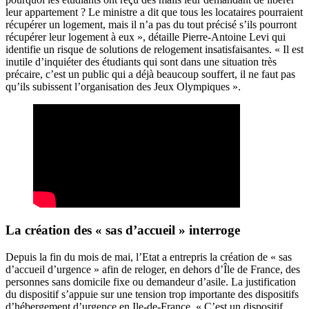
leur appartement ? Le ministre a dit que tous les locataires pourraient
récupérer un logement, mais il n’a pas du tout précisé s’ils pourront
récupérer leur logement à eux », détaille Pierre-Antoine Levi qui
identifie un risque de solutions de relogement insatisfaisantes. « Il est
inutile d’inquiéter des étudiants qui sont dans une situation très
précaire, c’est un public qui a déjà beaucoup souffert, il ne faut pas
qu’ils subissent l’organisation des Jeux Olympiques ».
La création des « sas d’accueil » interroge
Depuis la fin du mois de mai, l’Etat a entrepris la création de « sas
d’accueil d’urgence » afin de reloger, en dehors d’Île de France, des
personnes sans domicile fixe ou demandeur d’asile. La justification
du dispositif s’appuie sur une tension trop importante des dispositifs
d’hébergement d’urgence en Ile-de-France. « C’est un dispositif