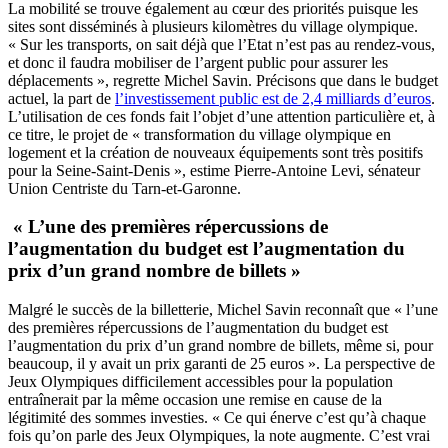
La mobilité se trouve également au cœur des priorités puisque les
sites sont disséminés à plusieurs kilomètres du village olympique.
« Sur les transports, on sait déjà que l’Etat n’est pas au rendez-vous,
et donc il faudra mobiliser de l’argent public pour assurer les
déplacements », regrette Michel Savin. Précisons que dans le budget
actuel, la part de
l’investissement public est de 2,4 milliards d’euros
.
L’utilisation de ces fonds fait l’objet d’une attention particulière et, à
ce titre, le projet de « transformation du village olympique en
logement et la création de nouveaux équipements sont très positifs
pour la Seine-Saint-Denis », estime Pierre-Antoine Levi, sénateur
Union Centriste du Tarn-et-Garonne.
« L’une des premières répercussions de
l’augmentation du budget est l’augmentation du
prix d’un grand nombre de billets »
Malgré le succès de la billetterie, Michel Savin reconnaît que « l’une
des premières répercussions de l’augmentation du budget est
l’augmentation du prix d’un grand nombre de billets, même si, pour
beaucoup, il y avait un prix garanti de 25 euros ». La perspective de
Jeux Olympiques difficilement accessibles pour la population
entraînerait par la même occasion une remise en cause de la
légitimité des sommes investies. « Ce qui énerve c’est qu’à chaque
fois qu’on parle des Jeux Olympiques, la note augmente. C’est vrai