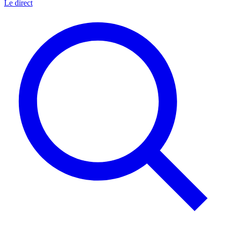
Le direct