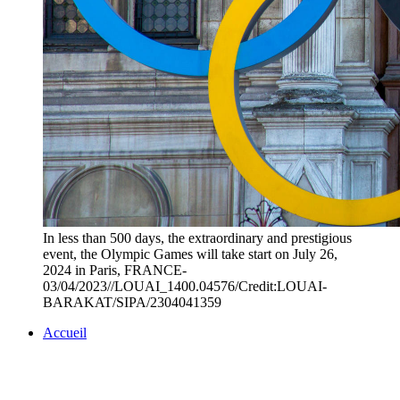
In less than 500 days, the extraordinary and prestigious
event, the Olympic Games will take start on July 26,
2024 in Paris, FRANCE-
03/04/2023//LOUAI_1400.04576/Credit:LOUAI-
BARAKAT/SIPA/2304041359
Accueil