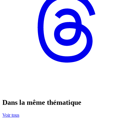
Dans la même thématique
Voir tous