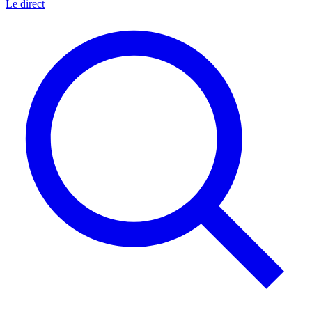
Le direct