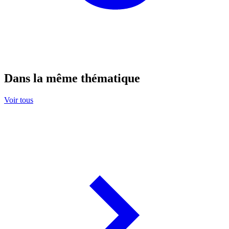
Dans la même thématique
Voir tous