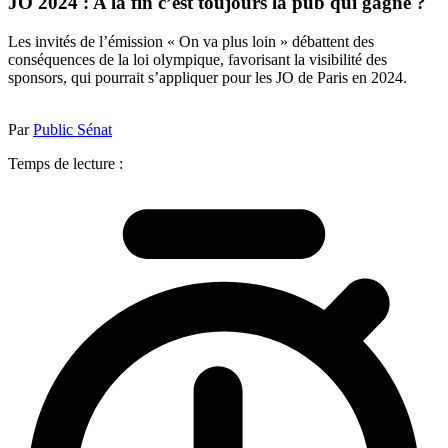
JO 2024 : A la fin c’est toujours la pub qui gagne ?
Les invités de l’émission « On va plus loin » débattent des
conséquences de la loi olympique, favorisant la visibilité des
sponsors, qui pourrait s’appliquer pour les JO de Paris en 2024.
Par
Public Sénat
Temps de lecture :