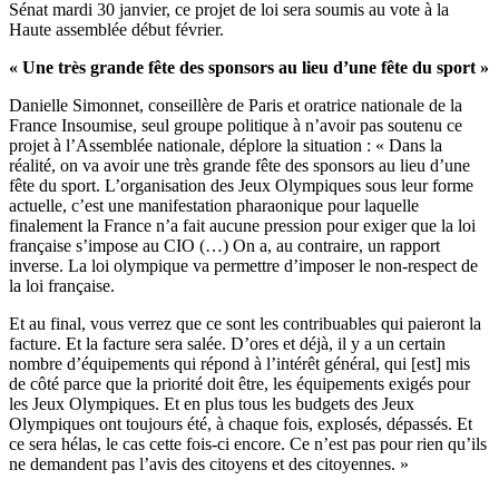
Sénat mardi 30 janvier, ce projet de loi sera soumis au vote à la
Haute assemblée début février.
« Une très grande fête des sponsors au lieu d’une fête du sport »
Danielle Simonnet, conseillère de Paris et oratrice nationale de la
France Insoumise, seul groupe politique à n’avoir pas soutenu ce
projet à l’Assemblée nationale, déplore la situation : « Dans la
réalité, on va avoir une très grande fête des sponsors au lieu d’une
fête du sport. L’organisation des Jeux Olympiques sous leur forme
actuelle, c’est une manifestation pharaonique pour laquelle
finalement la France n’a fait aucune pression pour exiger que la loi
française s’impose au CIO (…) On a, au contraire, un rapport
inverse. La loi olympique va permettre d’imposer le non-respect de
la loi française.
Et au final, vous verrez que ce sont les contribuables qui paieront la
facture. Et la facture sera salée. D’ores et déjà, il y a un certain
nombre d’équipements qui répond à l’intérêt général, qui [est] mis
de côté parce que la priorité doit être, les équipements exigés pour
les Jeux Olympiques. Et en plus tous les budgets des Jeux
Olympiques ont toujours été, à chaque fois, explosés, dépassés. Et
ce sera hélas, le cas cette fois-ci encore. Ce n’est pas pour rien qu’ils
ne demandent pas l’avis des citoyens et des citoyennes. »