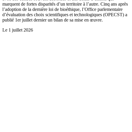
marquent de fortes disparités d’un territoire à l’autre. Cinq ans après
l’adoption de la dernière loi de bioéthique, l’Office parlementaire
d’évaluation des choix scientifiques et technologiques (OPECST) a
publié 1er juillet dernier un bilan de sa mise en œuvre.
Le
1 juillet 2026