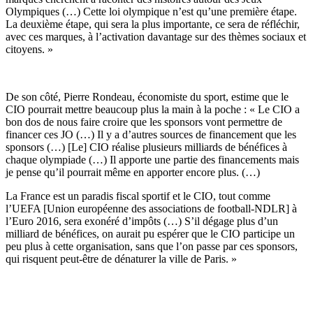
Olympiques (…) Cette loi olympique n’est qu’une première étape.
La deuxième étape, qui sera la plus importante, ce sera de réfléchir,
avec ces marques, à l’activation davantage sur des thèmes sociaux et
citoyens. »
De son côté, Pierre Rondeau, économiste du sport, estime que le
CIO pourrait mettre beaucoup plus la main à la poche : « Le CIO a
bon dos de nous faire croire que les sponsors vont permettre de
financer ces JO (…) Il y a d’autres sources de financement que les
sponsors (…) [Le] CIO réalise plusieurs milliards de bénéfices à
chaque olympiade (…) Il apporte une partie des financements mais
je pense qu’il pourrait même en apporter encore plus. (…)
La France est un paradis fiscal sportif et le CIO, tout comme
l’UEFA [Union européenne des associations de football-NDLR] à
l’Euro 2016, sera exonéré d’impôts (…) S’il dégage plus d’un
milliard de bénéfices, on aurait pu espérer que le CIO participe un
peu plus à cette organisation, sans que l’on passe par ces sponsors,
qui risquent peut-être de dénaturer la ville de Paris. »