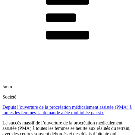
5min
Société
Depuis l’ouverture de la procréation médicalement assistée (PMA) à
toutes les femmes, la demande a été multipliée par six
Le succès massif de l’ouverture de la procréation médicalement
assistée (PMA) à toutes les femmes se heurte aux réalités du terrain,
avec des centres souvent débordés et des délais d’attente qui