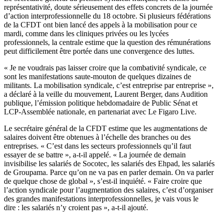
représentativité, doute sérieusement des effets concrets de la journée
d’action interprofessionnelle du 18 octobre. Si plusieurs fédérations
de la CFDT ont bien lancé des appels à la mobilisation pour ce
mardi, comme dans les cliniques privées ou les lycées
professionnels, la centrale estime que la question des rémunérations
peut difficilement être portée dans une convergence des luttes.
« Je ne voudrais pas laisser croire que la combativité syndicale, ce
sont les manifestations saute-mouton de quelques dizaines de
militants. La mobilisation syndicale, c’est entreprise par entreprise »,
a déclaré à la veille du mouvement, Laurent Berger, dans Audition
publique, l’émission politique hebdomadaire de Public Sénat et
LCP-Assemblée nationale, en partenariat avec Le Figaro Live.
Le secrétaire général de la CFDT estime que les augmentations de
salaires doivent être obtenues à l’échelle des branches ou des
entreprises. « C’est dans les secteurs professionnels qu’il faut
essayer de se battre », a-t-il appelé. « La journée de demain
invisibilise les salariés de Socotec, les salariés des Ehpad, les salariés
de Groupama. Parce qu’on ne va pas en parler demain. On va parler
de quelque chose de global », s’est-il inquiété. « Faire croire que
l’action syndicale pour l’augmentation des salaires, c’est d’organiser
des grandes manifestations interprofessionnelles, je vais vous le
dire : les salariés n’y croient pas », a-t-il ajouté.