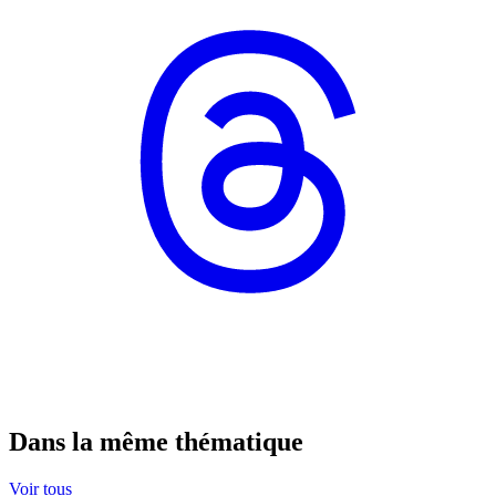
Dans la même thématique
Voir tous