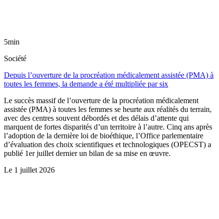
5min
Société
Depuis l’ouverture de la procréation médicalement assistée (PMA) à
toutes les femmes, la demande a été multipliée par six
Le succès massif de l’ouverture de la procréation médicalement
assistée (PMA) à toutes les femmes se heurte aux réalités du terrain,
avec des centres souvent débordés et des délais d’attente qui
marquent de fortes disparités d’un territoire à l’autre. Cinq ans après
l’adoption de la dernière loi de bioéthique, l’Office parlementaire
d’évaluation des choix scientifiques et technologiques (OPECST) a
publié 1er juillet dernier un bilan de sa mise en œuvre.
Le
1 juillet 2026