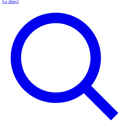
Le direct