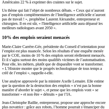
Américains 22 % à exprimer des craintes sur le sujet.
Un thème qui fait l’objet de nombreux débats. « Ceux qui n’auront
pas d’emplois complémentaires de l’Intelligence artificielle n’auront
pas de travail ! », prophétise Laurent Alexandre, entrepreneur et
chirurgien. Il en est sûr, « l'Intelligence artificielle aura dépassé les
meilleurs radiologues avant 2050 ».
10% des emplois seraient menacés
Marie-Claire Carrère-Gée, présidente du Conseil d’orientation pour
l’emploi est plus nuancée. Selon les résultats d’une enquête menée
par le COE, moins de 10 % des emplois seront réellement menacés.
Et il s’agira surtout des moins qualifiés victimes de l’automatisation.
Pour elle, les métiers, plutôt que de disparaître vont se transformer.
« L’Histoire montre que le progrès technologique de tous temps a
créé de l’emploi », rappelle-t-elle.
Une analyse approuvée par la ministre Axelle Lemaire. Elle estime
que la question de la destruction des emplois « n’est pas la bonne
manière d’aborder le sujet », et pense que les emplois vont « se
transformer » et non être « détruits » par l’IA.
Jean-Christophe Baillie, entrepreneur, propose une approche encore
plus novatrice : grâce aux robots, l’homme pourrait s’émanciper du