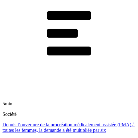
5min
Société
Depuis l’ouverture de la procréation médicalement assistée (PMA) à
toutes les femmes, la demande a été multipliée par six