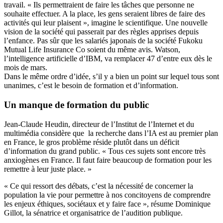
travail. « Ils permettraient de faire les tâches que personne ne
souhaite effectuer. A la place, les gens seraient libres de faire des
activités qui leur plaisent », imagine le scientifique. Une nouvelle
vision de la société qui passerait par des règles apprises depuis
l’enfance. Pas sûr que les salariés japonais de la société Fukoku
Mutual Life Insurance Co soient du même avis. Watson,
l’intelligence artificielle d’IBM, va remplacer 47 d’entre eux dès le
mois de mars.
Dans le même ordre d’idée, s’il y a bien un point sur lequel tous sont
unanimes, c’est le besoin de formation et d’information.
Un manque de formation du public
Jean-Claude Heudin, directeur de l’Institut de l’Internet et du
multimédia considère que la recherche dans l’IA est au premier plan
en France, le gros problème réside plutôt dans un déficit
d’information du grand public. « Tous ces sujets sont encore très
anxiogènes en France. Il faut faire beaucoup de formation pour les
remettre à leur juste place. »
« Ce qui ressort des débats, c’est la nécessité de concerner la
population la vie pour permettre à nos concitoyens de comprendre
les enjeux éthiques, sociétaux et y faire face », résume Dominique
Gillot, la sénatrice et organisatrice de l’audition publique.