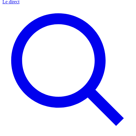
Le direct