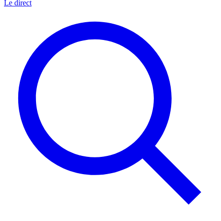
Le direct