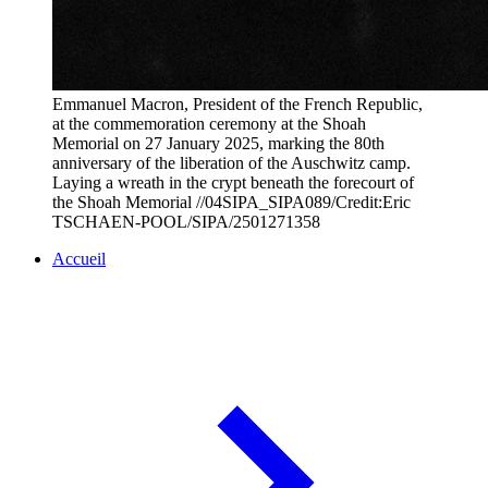
Emmanuel Macron, President of the French Republic,
at the commemoration ceremony at the Shoah
Memorial on 27 January 2025, marking the 80th
anniversary of the liberation of the Auschwitz camp.
Laying a wreath in the crypt beneath the forecourt of
the Shoah Memorial //04SIPA_SIPA089/Credit:Eric
TSCHAEN-POOL/SIPA/2501271358
Accueil