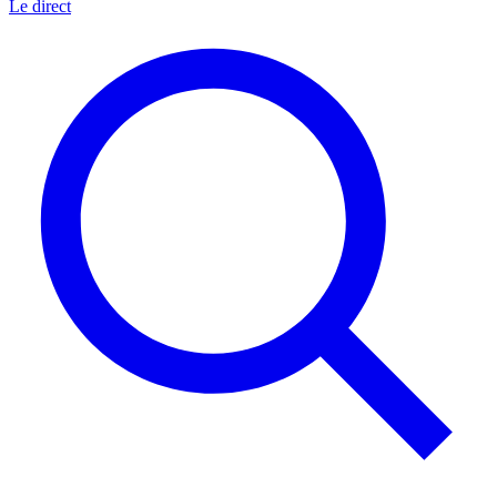
Le direct