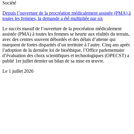
Société
Depuis l’ouverture de la procréation médicalement assistée (PMA) à
toutes les femmes, la demande a été multipliée par six
Le succès massif de l’ouverture de la procréation médicalement
assistée (PMA) à toutes les femmes se heurte aux réalités du terrain,
avec des centres souvent débordés et des délais d’attente qui
marquent de fortes disparités d’un territoire à l’autre. Cinq ans après
l’adoption de la dernière loi de bioéthique, l’Office parlementaire
d’évaluation des choix scientifiques et technologiques (OPECST) a
publié 1er juillet dernier un bilan de sa mise en œuvre.
Le
1 juillet 2026