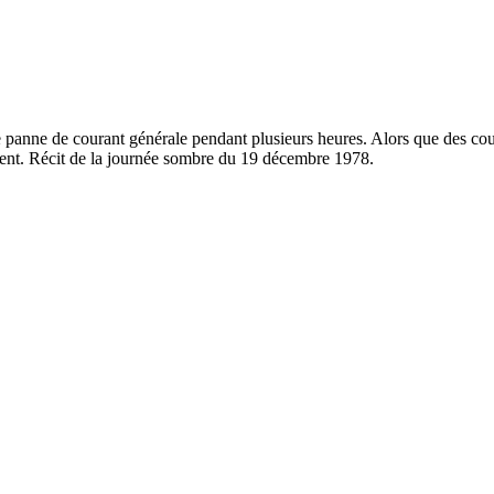
 une panne de courant générale pendant plusieurs heures. Alors que des co
ement. Récit de la journée sombre du 19 décembre 1978.