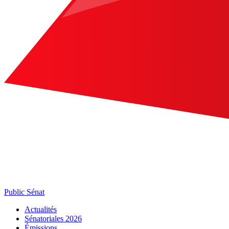
Public Sénat
Actualités
Sénatoriales 2026
Émissions