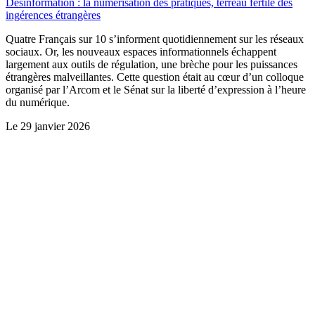
Désinformation : la numérisation des pratiques, terreau fertile des
ingérences étrangères
Quatre Français sur 10 s’informent quotidiennement sur les réseaux
sociaux. Or, les nouveaux espaces informationnels échappent
largement aux outils de régulation, une brèche pour les puissances
étrangères malveillantes. Cette question était au cœur d’un colloque
organisé par l’Arcom et le Sénat sur la liberté d’expression à l’heure
du numérique.
Le
29 janvier 2026