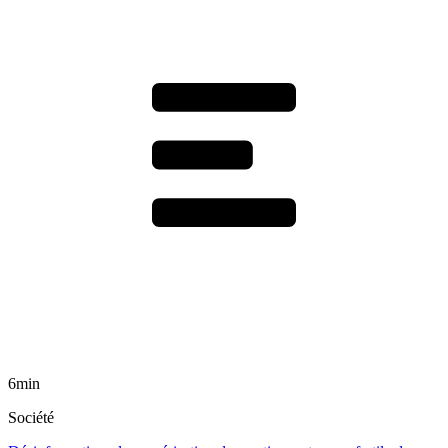
6min
Société