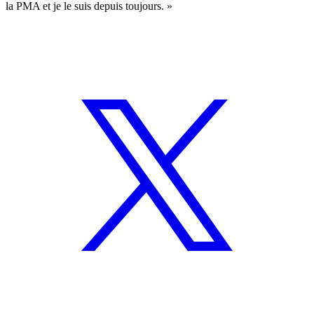
la PMA et je le suis depuis toujours. »