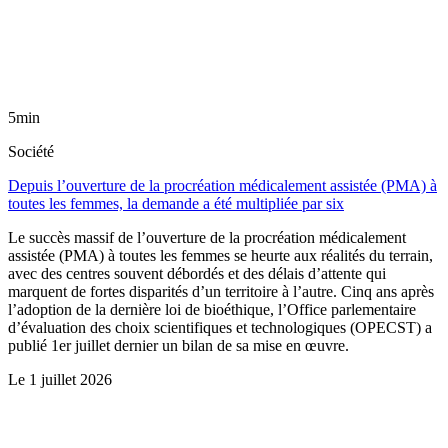
5min
Société
Depuis l’ouverture de la procréation médicalement assistée (PMA) à
toutes les femmes, la demande a été multipliée par six
Le succès massif de l’ouverture de la procréation médicalement
assistée (PMA) à toutes les femmes se heurte aux réalités du terrain,
avec des centres souvent débordés et des délais d’attente qui
marquent de fortes disparités d’un territoire à l’autre. Cinq ans après
l’adoption de la dernière loi de bioéthique, l’Office parlementaire
d’évaluation des choix scientifiques et technologiques (OPECST) a
publié 1er juillet dernier un bilan de sa mise en œuvre.
Le
1 juillet 2026