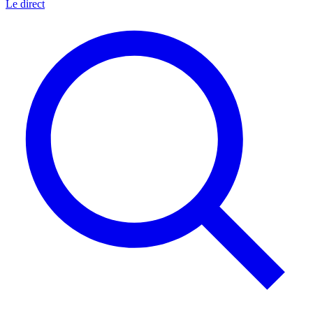
Le direct