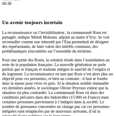
00:38
Un avenir toujours incertain
La reconnaissance ou l’invisibilisation : la communauté Rom est
partagée, indique Mehdi Mokrani, adjoint au maire d’Ivry. Se voir
reconnaître comme une minorité par l’État permettrait de désigner
des représentants, de faire valoir des intérêts communs, des
problématiques rencontrées sur l’ensemble du territoire.
Pour une partie des Roms, la solution réside dans l’assimilation au
reste de la population française. La nouvelle génération ne parle
parfois que le français et souhaite intégrer le marché de l’emploi et
du logement. La reconnaissance en tant que Rom n’est alors plus un
objectif pour ces personnes, et bien au contraire : il faut se fondre
dans la masse pour vivre en paix. Si la situation semble immuable
ces dernières années, le sociologue Olivier Peyroux estime que la
situation est plus contrastée. La communauté Rom vit dans des
conditions précaires dans des bidonvilles (15 000 en France) mais
certaines personnes parviennent à s’intégrer dans la société. Le
nombre de personnes concernées ne change pas car ces personnes
intégrées sont remplacées par de nouveaux arrivants, d’où la
nécessité d’une politique sur le long terme.