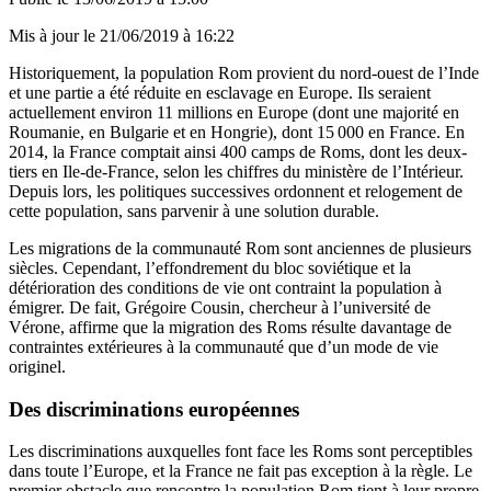
Mis à jour le
21/06/2019 à 16:22
Historiquement, la population Rom provient du nord-ouest de l’Inde
et une partie a été réduite en esclavage en Europe. Ils seraient
actuellement environ
11 millions en Europe
(dont une majorité en
Roumanie, en Bulgarie et en Hongrie), dont 15 000 en France. En
2014, la France comptait ainsi 400 camps de Roms, dont les deux-
tiers en Ile-de-France, selon les chiffres du ministère de l’Intérieur.
Depuis lors, les politiques successives ordonnent et relogement de
cette population, sans parvenir à une solution durable.
Les migrations de la communauté Rom sont anciennes de plusieurs
siècles. Cependant, l’effondrement du bloc soviétique et la
détérioration des conditions de vie ont contraint la population à
émigrer. De fait, Grégoire Cousin, chercheur à l’université de
Vérone, affirme que la migration des Roms résulte davantage de
contraintes extérieures à la communauté que d’un mode de vie
originel.
Des discriminations européennes
Les discriminations auxquelles font face les Roms sont perceptibles
dans toute l’Europe, et la France ne fait pas exception à la règle. Le
premier obstacle que rencontre la population Rom tient à leur propre