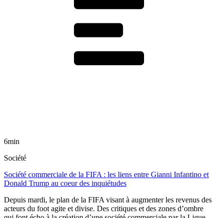
6min
Société
Société commerciale de la FIFA : les liens entre Gianni Infantino et
Donald Trump au coeur des inquiétudes
Depuis mardi, le plan de la FIFA visant à augmenter les revenus des
acteurs du foot agite et divise. Des critiques et des zones d’ombre
qui font écho à la création d’une société commerciale par la Ligue