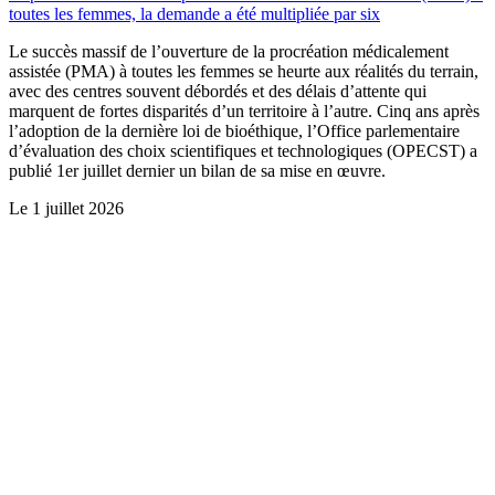
toutes les femmes, la demande a été multipliée par six
Le succès massif de l’ouverture de la procréation médicalement
assistée (PMA) à toutes les femmes se heurte aux réalités du terrain,
avec des centres souvent débordés et des délais d’attente qui
marquent de fortes disparités d’un territoire à l’autre. Cinq ans après
l’adoption de la dernière loi de bioéthique, l’Office parlementaire
d’évaluation des choix scientifiques et technologiques (OPECST) a
publié 1er juillet dernier un bilan de sa mise en œuvre.
Le
1 juillet 2026