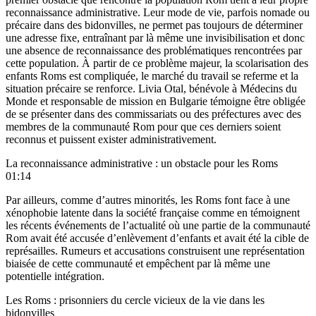
reconnaissance administrative. Leur mode de vie, parfois nomade ou
précaire dans des bidonvilles, ne permet pas toujours de déterminer
une adresse fixe, entraînant par là même une invisibilisation et donc
une absence de reconnaissance des problématiques rencontrées par
cette population. À partir de ce problème majeur, la scolarisation des
enfants Roms est compliquée, le marché du travail se referme et la
situation précaire se renforce. Livia Otal, bénévole à Médecins du
Monde et responsable de mission en Bulgarie témoigne être obligée
de se présenter dans des commissariats ou des préfectures avec des
membres de la communauté Rom pour que ces derniers soient
reconnus et puissent exister administrativement.
La reconnaissance administrative : un obstacle pour les Roms
01:14
Par ailleurs, comme d’autres minorités, les Roms font face à une
xénophobie latente dans la société française comme en témoignent
les récents événements de l’actualité
où une partie de la communauté
Rom avait été accusée d’enlèvement d’enfants et avait été la cible de
représailles. Rumeurs et accusations construisent une représentation
biaisée de cette communauté et empêchent par là même une
potentielle intégration.
Les Roms : prisonniers du cercle vicieux de la vie dans les
bidonvilles