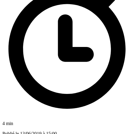
4 min
Publié le
13/06/2019 à 15:00