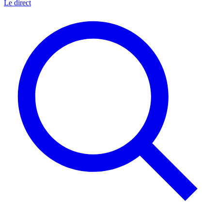
Le direct