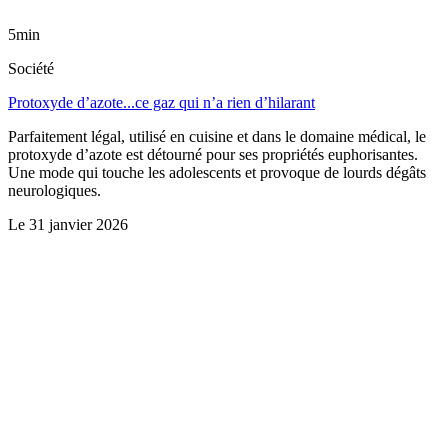
5min
Société
Protoxyde d’azote...ce gaz qui n’a rien d’hilarant
Parfaitement légal, utilisé en cuisine et dans le domaine médical, le
protoxyde d’azote est détourné pour ses propriétés euphorisantes.
Une mode qui touche les adolescents et provoque de lourds dégâts
neurologiques.
Le
31 janvier 2026