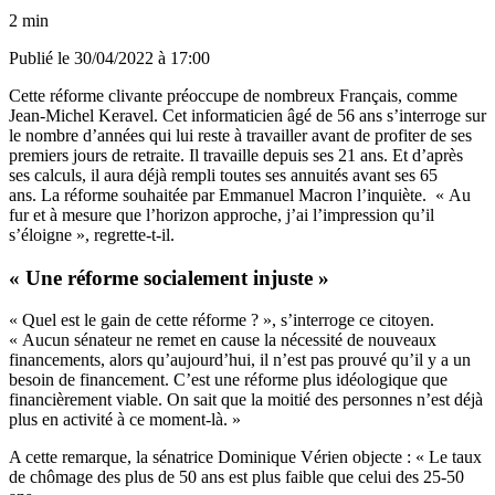
2 min
Publié le
30/04/2022 à 17:00
Cette réforme clivante préoccupe de nombreux Français, comme
Jean-Michel Keravel. Cet informaticien âgé de 56 ans s’interroge sur
le nombre d’années qui lui reste à travailler avant de profiter de ses
premiers jours de retraite. Il travaille depuis ses 21 ans. Et d’après
ses calculs, il aura déjà rempli toutes ses annuités avant ses 65
ans. La réforme souhaitée par Emmanuel Macron l’inquiète. « Au
fur et à mesure que l’horizon approche, j’ai l’impression qu’il
s’éloigne », regrette-t-il.
« Une réforme socialement injuste »
« Quel est le gain de cette réforme ? », s’interroge ce citoyen.
« Aucun sénateur ne remet en cause la nécessité de nouveaux
financements, alors qu’aujourd’hui, il n’est pas prouvé qu’il y a un
besoin de financement. C’est une réforme plus idéologique que
financièrement viable. On sait que la moitié des personnes n’est déjà
plus en activité à ce moment-là. »
A cette remarque, la sénatrice Dominique Vérien objecte : « Le taux
de chômage des plus de 50 ans est plus faible que celui des 25-50