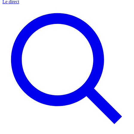
Le direct