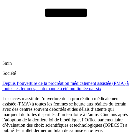
5min
Société
Depuis l’ouverture de la procréation médicalement assistée (PMA) à
toutes les femmes, la demande a été multipliée par six
Le succès massif de l’ouverture de la procréation médicalement
assistée (PMA) à toutes les femmes se heurte aux réalités du terrain,
avec des centres souvent débordés et des délais d’attente qui
marquent de fortes disparités d’un territoire à l’autre. Cinq ans après
l’adoption de la dernière loi de bioéthique, l’Office parlementaire
d’évaluation des choix scientifiques et technologiques (OPECST) a
publié 1er juillet dernier un bilan de sa mise en œuvre.