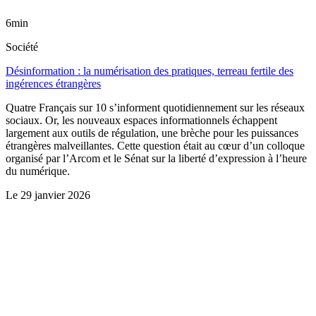
6min
Société
Désinformation : la numérisation des pratiques, terreau fertile des
ingérences étrangères
Quatre Français sur 10 s’informent quotidiennement sur les réseaux
sociaux. Or, les nouveaux espaces informationnels échappent
largement aux outils de régulation, une brèche pour les puissances
étrangères malveillantes. Cette question était au cœur d’un colloque
organisé par l’Arcom et le Sénat sur la liberté d’expression à l’heure
du numérique.
Le
29 janvier 2026