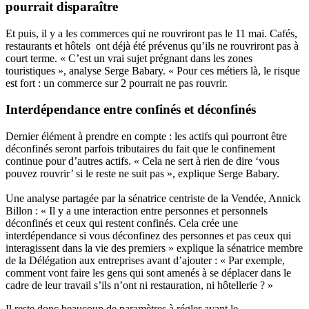
pourrait disparaître
Et puis, il y a les commerces qui ne rouvriront pas le 11 mai. Cafés,
restaurants et hôtels ont déjà été prévenus qu’ils ne rouvriront pas à
court terme. « C’est un vrai sujet prégnant dans les zones
touristiques », analyse Serge Babary. « Pour ces métiers là, le risque
est fort : un commerce sur 2 pourrait ne pas rouvrir.
Interdépendance entre confinés et déconfinés
Dernier élément à prendre en compte : les actifs qui pourront être
déconfinés seront parfois tributaires du fait que le confinement
continue pour d’autres actifs. « Cela ne sert à rien de dire ‘vous
pouvez rouvrir’ si le reste ne suit pas », explique Serge Babary.
Une analyse partagée par la sénatrice centriste de la Vendée, Annick
Billon : « Il y a une interaction entre personnes et personnels
déconfinés et ceux qui restent confinés. Cela crée une
interdépendance si vous déconfinez des personnes et pas ceux qui
interagissent dans la vie des premiers » explique la sénatrice membre
de la Délégation aux entreprises avant d’ajouter : « Par exemple,
comment vont faire les gens qui sont amenés à se déplacer dans le
cadre de leur travail s’ils n’ont ni restauration, ni hôtellerie ? »
Il reste donc beaucoup de paramètres à régler avant le