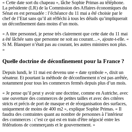
« Cette date sort du chapeau », lâche Sophie Primas au téléphone.
La présidente (LR) de la Commission des Affaires économiques du
Sénat en est persuadée : l’échéance du 11 mai a été choisie par le
chef de l’Etat sans qu’il ait réfléchi à tous les détails qu’impliquerait
un déconfinement dans moins d’un mois.
« A titre personnel, je pense très clairement que cette date du 11 mai
a été lâchée sans que personne ne soit au courant…», ajoute-t-elle. «
Si M. Blanquer n’était pas au courant, les autres ministres non plus.
»
Quelle doctrine de déconfinement pour la France ?
Depuis lundi, le 11 mai est devenu une « date symbole », dixit un
sénateur. Et pourtant la méthode de déconfinement n’est pas arrêtée,
notamment pour tous les commerces fermés depuis plus d’un mois.
« Je pense qu’il peut y avoir une doctrine, comme en Autriche, avec
une ouverture des commerces de petites tailles et avec des critères
stricts et précis de port de masque et de réorganisation des surfaces,
uniquement de moins de 400 m2 », explique Sophie Primas. « Il
faudra des contraintes quant au nombre de personnes à l’intérieur
des commerces : c’est ce qui est en train d'être négocié entre les
fédérations de commerçants et le gouvernement. »