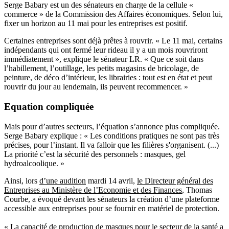
Serge Babary est un des sénateurs en charge de la cellule «
commerce » de la Commission des Affaires économiques. Selon lui,
fixer un horizon au 11 mai pour les entreprises est positif.
Certaines entreprises sont déjà prêtes à rouvrir. « Le 11 mai, certains
indépendants qui ont fermé leur rideau il y a un mois rouvriront
immédiatement », explique le sénateur LR. « Que ce soit dans
l’habillement, l’outillage, les petits magasins de bricolage, de
peinture, de déco d’intérieur, les librairies : tout est en état et peut
rouvrir du jour au lendemain, ils peuvent recommencer. »
Equation compliquée
Mais pour d’autres secteurs, l’équation s’annonce plus compliquée.
Serge Babary explique : « Les conditions pratiques ne sont pas très
précises, pour l’instant. Il va falloir que les filières s'organisent. (...)
La priorité c’est la sécurité des personnels : masques, gel
hydroalcoolique. »
Ainsi, lors
d’une audition
mardi 14 avril,
le Directeur général des
Entreprises au Ministère de l’Economie et des Finances
, Thomas
Courbe, a évoqué devant les sénateurs la création d’une plateforme
accessible aux entreprises pour se fournir en matériel de protection.
« La capacité de production de masques pour le secteur de la santé a