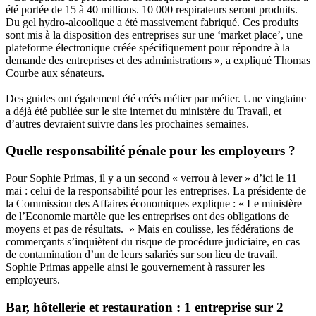
été portée de 15 à 40 millions. 10 000 respirateurs seront produits.
Du gel hydro-alcoolique a été massivement fabriqué. Ces produits
sont mis à la disposition des entreprises sur une ‘market place’, une
plateforme électronique créée spécifiquement pour répondre à la
demande des entreprises et des administrations », a expliqué Thomas
Courbe aux sénateurs.
Des guides ont également été créés métier par métier.
Une vingtaine
a déjà été publiée sur le site internet du ministère du Travail
, et
d’autres devraient suivre dans les prochaines semaines.
Quelle responsabilité pénale pour les employeurs ?
Pour Sophie Primas, il y a un second « verrou à lever » d’ici le 11
mai : celui de la responsabilité pour les entreprises. La présidente de
la Commission des Affaires économiques explique : « Le ministère
de l’Economie martèle que les entreprises ont des obligations de
moyens et pas de résultats. » Mais en coulisse, les fédérations de
commerçants s’inquiètent du risque de procédure judiciaire, en cas
de contamination d’un de leurs salariés sur son lieu de travail.
Sophie Primas appelle ainsi le gouvernement à rassurer les
employeurs.
Bar, hôtellerie et restauration : 1 entreprise sur 2