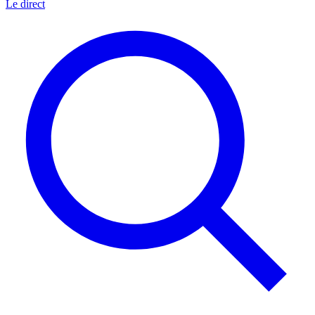
Le direct