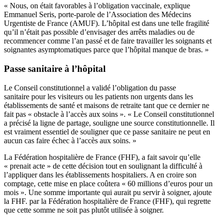
« Nous, on était favorables à l’obligation vaccinale, explique
Emmanuel Seris, porte-parole de l’Association des Médecins
Urgentiste de France (AMUF). L’hôpital est dans une telle fragilité
qu’il n’était pas possible d’envisager des arrêts maladies ou de
recommencer comme l’an passé et de faire travailler les soignants et
soignantes asymptomatiques parce que l’hôpital manque de bras. »
Passe sanitaire à l’hôpital
Le Conseil constitutionnel a validé l’obligation du passe
sanitaire pour les visiteurs ou les patients non urgents dans les
établissements de santé et maisons de retraite tant que ce dernier ne
fait pas « obstacle à l’accès aux soins ». « Le Conseil constitutionnel
a précisé la ligne de partage, souligne une source constitutionnelle. Il
est vraiment essentiel de souligner que ce passe sanitaire ne peut en
aucun cas faire échec à l’accès aux soins. »
La Fédération hospitalière de France (FHF), a fait savoir qu’elle
« prenait acte » de cette décision tout en soulignant la difficulté à
l’appliquer dans les établissements hospitaliers. A en croire son
comptage, cette mise en place coûtera «
60 millions d’euros pour un
mois
». Une somme importante qui aurait pu servir à soigner, ajoute
la FHF.
par la Fédération hospitalière de France (FHF), qui regrette
que cette somme ne soit pas plutôt utilisée à soigner.