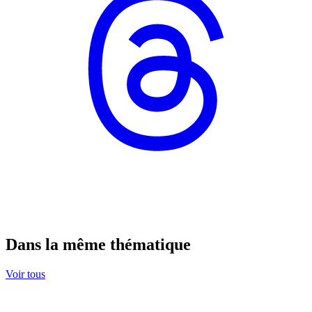
Dans la même thématique
Voir tous