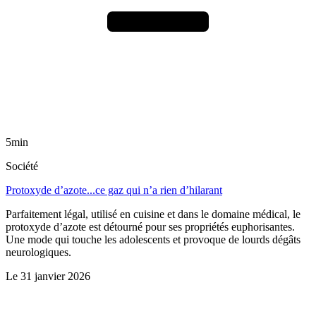
5min
Société
Protoxyde d’azote...ce gaz qui n’a rien d’hilarant
Parfaitement légal, utilisé en cuisine et dans le domaine médical, le
protoxyde d’azote est détourné pour ses propriétés euphorisantes.
Une mode qui touche les adolescents et provoque de lourds dégâts
neurologiques.
Le
31 janvier 2026