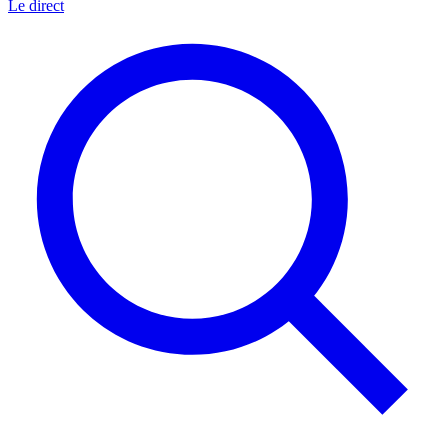
Le direct