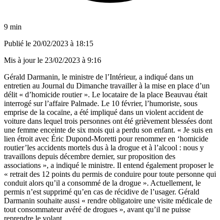
9 min
Publié le
20/02/2023 à 18:15
Mis à jour le
23/02/2023 à 9:16
Gérald Darmanin, le ministre de l’Intérieur, a indiqué dans un
entretien au
Journal du Dimanche
travailler à la mise en place d’un
délit « d’homicide routier ». Le locataire de la place Beauvau était
interrogé sur l’affaire Palmade. Le 10 février, l’humoriste, sous
emprise de la cocaïne, a été impliqué dans un violent accident de
voiture dans lequel trois personnes ont été grièvement blessées dont
une femme enceinte de six mois qui a perdu son enfant. « Je suis en
lien étroit avec Éric Dupond-Moretti pour renommer en ‘homicide
routier’les accidents mortels dus à la drogue et à l’alcool : nous y
travaillons depuis décembre dernier, sur proposition des
associations », a indiqué le ministre. Il entend également proposer le
« retrait des 12 points du permis de conduire pour toute personne qui
conduit alors qu’il a consommé de la drogue ». Actuellement, le
permis n’est supprimé qu’en cas de récidive de l’usager. Gérald
Darmanin souhaite aussi « rendre obligatoire une visite médicale de
tout consommateur avéré de drogues », avant qu’il ne puisse
reprendre le volant.