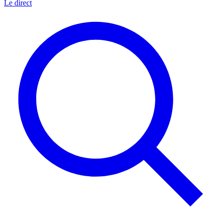
Le direct