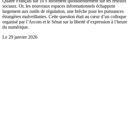
Quatre Français sur 10 s’informent quotidiennement sur les réseaux
sociaux. Or, les nouveaux espaces informationnels échappent
largement aux outils de régulation, une brèche pour les puissances
étrangères malveillantes. Cette question était au cœur d’un colloque
organisé par l’Arcom et le Sénat sur la liberté d’expression à l’heure
du numérique.
Le
29 janvier 2026