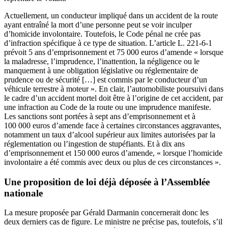
Actuellement, un conducteur impliqué dans un accident de la route
ayant entraîné la mort d’une personne peut se voir inculper
d’homicide involontaire. Toutefois, le Code pénal ne crée pas
d’infraction spécifique à ce type de situation. L’article L. 221‑6‑1
prévoit 5 ans d’emprisonnement et 75 000 euros d’amende « lorsque
la maladresse, l’imprudence, l’inattention, la négligence ou le
manquement à une obligation législative ou réglementaire de
prudence ou de sécurité […] est commis par le conducteur d’un
véhicule terrestre à moteur ». En clair, l’automobiliste poursuivi dans
le cadre d’un accident mortel doit être à l’origine de cet accident, par
une infraction au Code de la route ou une imprudence manifeste.
Les sanctions sont portées à sept ans d’emprisonnement et à
100 000 euros d’amende face à certaines circonstances aggravantes,
notamment un taux d’alcool supérieur aux limites autorisées par la
réglementation ou l’ingestion de stupéfiants. Et à dix ans
d’emprisonnement et 150 000 euros d’amende, « lorsque l’homicide
involontaire a été commis avec deux ou plus de ces circonstances ».
Une proposition de loi déjà déposée à l’Assemblée
nationale
La mesure proposée par Gérald Darmanin concernerait donc les
deux derniers cas de figure. Le ministre ne précise pas, toutefois, s’il