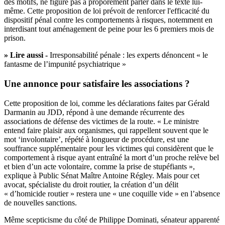
des motifs, ne figure pas à proporement parler dans le texte lui-
même. Cette proposition de loi prévoit de
renforcer l'efficacité du
dispositif pénal contre les comportements à risques, notemment en
interdisant tout aménagement de peine pour les 6 premiers mois de
prison.
» Lire aussi -
Irresponsabilité pénale : les experts dénoncent « le
fantasme de l’impunité psychiatrique »
Une annonce pour satisfaire les associations ?
Cette proposition de loi, comme les déclarations faites par Gérald
Darmanin au JDD, répond à une demande récurrente des
associations de défense des victimes de la route. « Le ministre
entend faire plaisir aux organismes, qui rappellent souvent que le
mot ‘involontaire’, répété à longueur de procédure, est une
souffrance supplémentaire pour les victimes qui considèrent que le
comportement à risque ayant entraîné la mort d’un proche relève bel
et bien d’un acte volontaire, comme la prise de stupéfiants »,
explique à Public Sénat Maître Antoine Régley. Mais pour cet
avocat, spécialiste du droit routier, la création d’un délit
« d’homicide routier » restera une « une coquille vide » en l’absence
de nouvelles sanctions.
Même scepticisme du côté de Philippe Dominati, sénateur apparenté