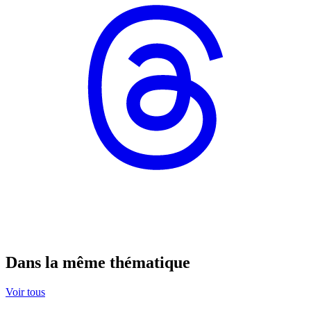
Dans la même thématique
Voir tous