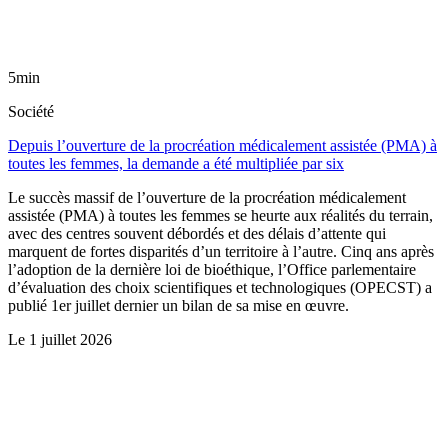
5min
Société
Depuis l’ouverture de la procréation médicalement assistée (PMA) à
toutes les femmes, la demande a été multipliée par six
Le succès massif de l’ouverture de la procréation médicalement
assistée (PMA) à toutes les femmes se heurte aux réalités du terrain,
avec des centres souvent débordés et des délais d’attente qui
marquent de fortes disparités d’un territoire à l’autre. Cinq ans après
l’adoption de la dernière loi de bioéthique, l’Office parlementaire
d’évaluation des choix scientifiques et technologiques (OPECST) a
publié 1er juillet dernier un bilan de sa mise en œuvre.
Le
1 juillet 2026