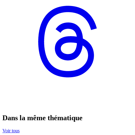
Dans la même thématique
Voir tous