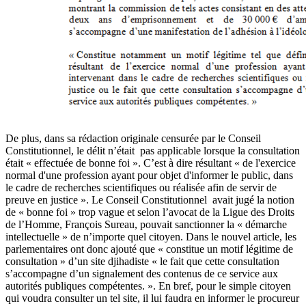
De plus, dans sa rédaction originale censurée par le Conseil
Constitutionnel, le délit n’était pas applicable lorsque la consultation
était « effectuée de bonne foi ». C’est à dire résultant « de l'exercice
normal d'une profession ayant pour objet d'informer le public, dans
le cadre de recherches scientifiques ou réalisée afin de servir de
preuve en justice ». Le Conseil Constitutionnel avait jugé la notion
de « bonne foi » trop vague et selon l’avocat de la Ligue des Droits
de l’Homme,
François Sureau,
pouvait sanctionner la « démarche
intellectuelle » de n’importe quel citoyen. Dans le nouvel article, les
parlementaires ont donc ajouté que « constitue un motif légitime de
consultation » d’un site djihadiste « le fait que cette consultation
s’accompagne d’un signalement des contenus de ce service aux
autorités publiques compétentes. ». En bref, pour le simple citoyen
qui voudra consulter un tel site, il lui faudra en informer le procureur