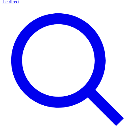
Le direct