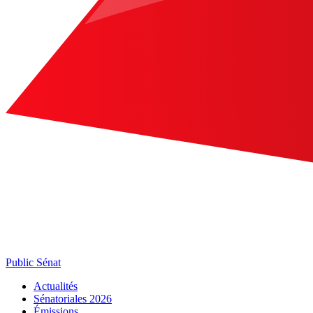
Public Sénat
Actualités
Sénatoriales 2026
Émissions