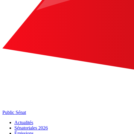
Public Sénat
Actualités
Sénatoriales 2026
Émissions