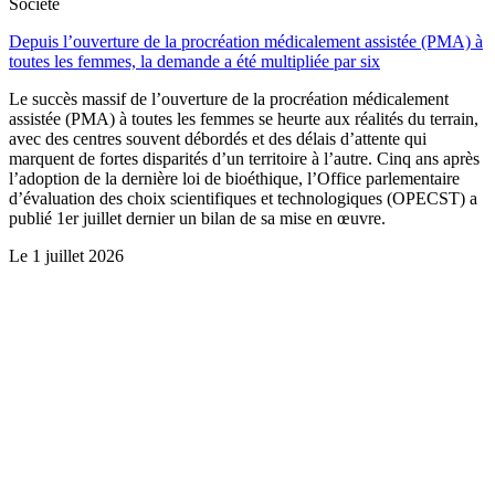
Société
Depuis l’ouverture de la procréation médicalement assistée (PMA) à
toutes les femmes, la demande a été multipliée par six
Le succès massif de l’ouverture de la procréation médicalement
assistée (PMA) à toutes les femmes se heurte aux réalités du terrain,
avec des centres souvent débordés et des délais d’attente qui
marquent de fortes disparités d’un territoire à l’autre. Cinq ans après
l’adoption de la dernière loi de bioéthique, l’Office parlementaire
d’évaluation des choix scientifiques et technologiques (OPECST) a
publié 1er juillet dernier un bilan de sa mise en œuvre.
Le
1 juillet 2026