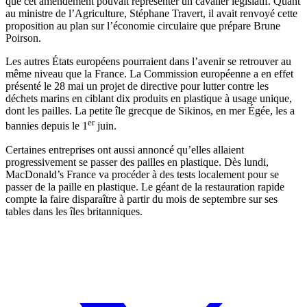
que cet amendement
pouvait représenter un cavalier législatif. Quant
au ministre de l’Agriculture, Stéphane Travert, il avait renvoyé cette
proposition au plan sur l’économie circulaire que prépare Brune
Poirson.
Les autres États européens pourraient dans l’avenir se retrouver au
même niveau que la France. La Commission européenne a en effet
présenté le 28 mai un projet de directive pour lutter contre les
déchets marins en ciblant dix produits en plastique à usage unique,
dont les pailles. La petite île grecque de Sikinos, en mer Égée, les a
er
bannies depuis le 1
juin.
Certaines entreprises ont aussi annoncé qu’elles allaient
progressivement se passer des pailles en plastique. Dès lundi,
MacDonald’s France va procéder à des tests localement
pour se
passer de la paille en plastique
. Le géant de la restauration rapide
compte la faire disparaître à partir du mois de septembre sur ses
tables
dans les îles britanniques
.