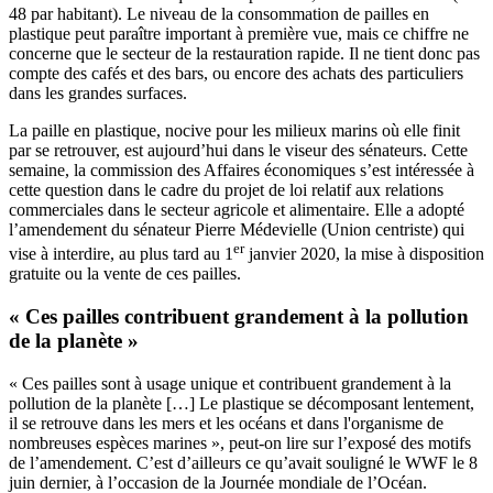
48 par habitant). Le niveau de la consommation de pailles en
plastique peut paraître important à première vue, mais ce chiffre ne
concerne que le secteur de la restauration rapide. Il ne tient donc pas
compte des cafés et des bars, ou encore des achats des particuliers
dans les grandes surfaces.
La paille en plastique, nocive pour les milieux marins où elle finit
par se retrouver, est aujourd’hui dans le viseur des sénateurs. Cette
semaine, la commission des Affaires économiques s’est intéressée à
cette question dans le cadre du
projet de loi relatif aux relations
commerciales dans le secteur agricole et alimentaire
. Elle a adopté
l’
amendement
du sénateur Pierre Médevielle (Union centriste) qui
er
vise à interdire, au plus tard au 1
janvier 2020, la mise à disposition
gratuite ou la vente de ces pailles.
« Ces pailles contribuent grandement à la pollution
de la planète »
« Ces pailles sont à usage unique et contribuent grandement à la
pollution de la planète […] Le plastique se décomposant lentement,
il se retrouve dans les mers et les océans et dans l'organisme de
nombreuses espèces marines », peut-on lire sur l’exposé des motifs
de l’amendement. C’est d’ailleurs
ce qu’avait souligné le WWF le 8
juin dernier
, à l’occasion de la Journée mondiale de l’Océan.