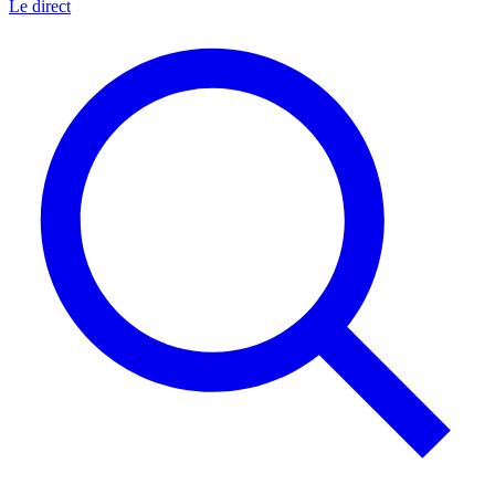
Le direct