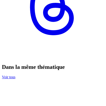
Dans la même thématique
Voir tous