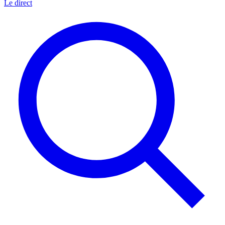
Le direct