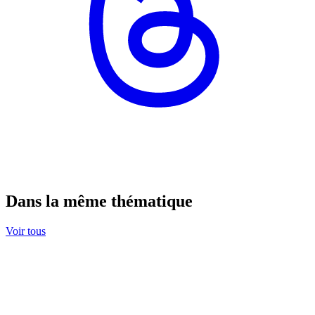
Dans la même thématique
Voir tous