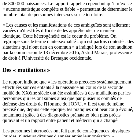
de 800 000 naissances. Le rapport rappelle cependant qu’il n’existe
« aucune statistique complète et fiable » permettant de déterminer le
nombre total de personnes intersexes sur le territoire.
« Les causes et les manifestations de ces ambiguïtés sont tellement
variées qu'il est très difficile de les appréhender de manière
identique. Cette hétérogénéité est le coeur du problème. On
regroupe sous le terme d'intersexualité - qui est parfois contesté - des
situations qui n'ont rien en commun » a indiqué lors de son audition
par la commission le 13 décembre 2016, Astrid Marais, professeure
de droit à l'Université de Bretagne occidentale.
Des « mutilations »
Le rapport indique que « les opérations précoces systématiquement
effectuées sur ces enfants à la naissance au cours de la seconde
moitié du XXème siècle ont été assimilées à des mutilations par les
personnes qui les ont subies ainsi que par plusieurs comités de
défense des droits de l'Homme de l'ONU. » Il est tout de même
précisé que, depuis cette époque, les pratiques ont beaucoup évolué,
notamment grâce à des diagnostics prénataux bien plus précis
qu’avant et un rapport entre patient et médecin qui a changé.
Les personnes interrogées ont fait part de conséquences physiques
lourdes, plusieurs dizaines d'années après leur opération. «