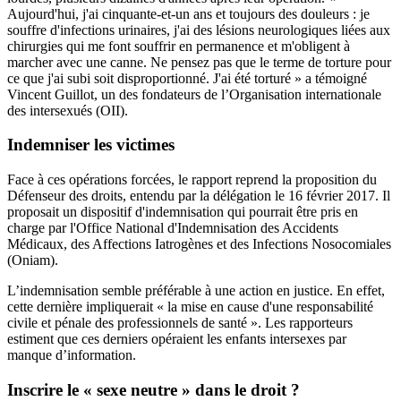
Aujourd'hui, j'ai cinquante-et-un ans et toujours des douleurs : je
souffre d'infections urinaires, j'ai des lésions neurologiques liées aux
chirurgies qui me font souffrir en permanence et m'obligent à
marcher avec une canne. Ne pensez pas que le terme de torture pour
ce que j'ai subi soit disproportionné. J'ai été torturé » a témoigné
Vincent Guillot, un des fondateurs de l’Organisation internationale
des intersexués (OII).
Indemniser les victimes
Face à ces opérations forcées, le rapport reprend la proposition du
Défenseur des droits, entendu par la délégation le 16 février 2017. Il
proposait un dispositif d'indemnisation qui pourrait être pris en
charge par l'Office National d'Indemnisation des Accidents
Médicaux, des Affections Iatrogènes et des Infections Nosocomiales
(Oniam).
L’indemnisation semble préférable à une action en justice. En effet,
cette dernière impliquerait « la mise en cause d'une responsabilité
civile et pénale des professionnels de santé ». Les rapporteurs
estiment que ces derniers opéraient les enfants intersexes par
manque d’information.
Inscrire le « sexe neutre » dans le droit ?