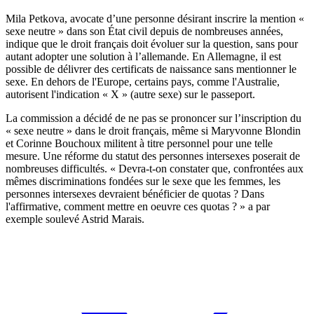
Mila Petkova, avocate d’une personne désirant inscrire la mention «
sexe neutre » dans son État civil depuis de nombreuses années,
indique que le droit français doit évoluer sur la question, sans pour
autant adopter une solution à l’allemande. En Allemagne, il est
possible de délivrer des certificats de naissance sans mentionner le
sexe. En dehors de l'Europe, certains pays, comme l'Australie,
autorisent l'indication « X » (autre sexe) sur le passeport.
La commission a décidé de ne pas se prononcer sur l’inscription du
« sexe neutre » dans le droit français, même si Maryvonne Blondin
et Corinne Bouchoux militent à titre personnel pour une telle
mesure. Une réforme du statut des personnes intersexes poserait de
nombreuses difficultés. « Devra-t-on constater que, confrontées aux
mêmes discriminations fondées sur le sexe que les femmes, les
personnes intersexes devraient bénéficier de quotas ? Dans
l'affirmative, comment mettre en oeuvre ces quotas ? » a par
exemple soulevé Astrid Marais.