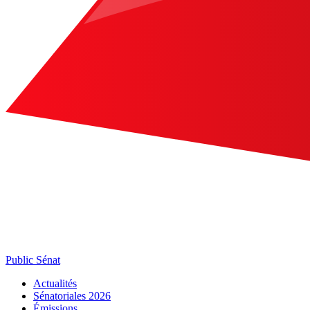
Public Sénat
Actualités
Sénatoriales 2026
Émissions