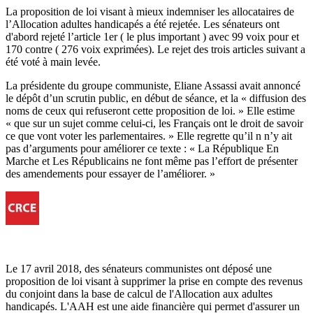
La proposition de loi visant à mieux indemniser les allocataires de
l’Allocation adultes handicapés a été rejetée. Les sénateurs ont
d'abord rejeté l’article 1er ( le plus important ) avec 99 voix pour et
170 contre ( 276 voix exprimées). Le rejet des trois articles suivant a
été voté à main levée.
La présidente du groupe communiste, Eliane Assassi avait annoncé
le dépôt d’un scrutin public, en début de séance, et la « diffusion des
noms de ceux qui refuseront cette proposition de loi. » Elle estime
« que sur un sujet comme celui-ci, les Français ont le droit de savoir
ce que vont voter les parlementaires. » Elle regrette qu’il n n’y ait
pas d’arguments pour améliorer ce texte : « La République En
Marche et Les Républicains ne font même pas l’effort de présenter
des amendements pour essayer de l’améliorer. »
Le 17 avril 2018, des sénateurs communistes ont déposé une
proposition de loi visant à supprimer la prise en compte des revenus
du conjoint dans la base de calcul de l'Allocation aux adultes
handicapés. L'AAH est une aide financière qui permet d'assurer un