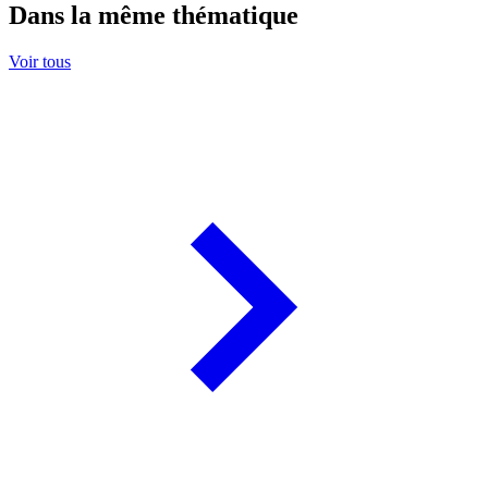
Dans la même thématique
Voir tous