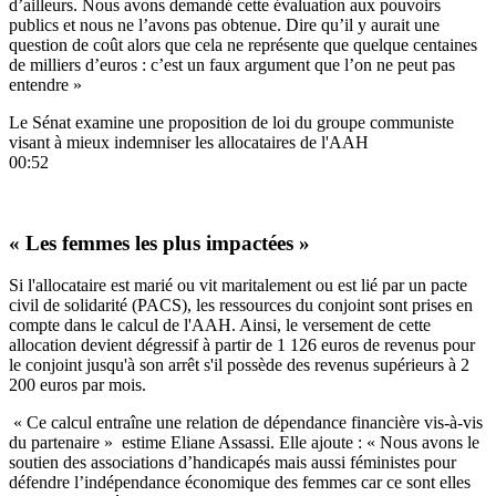
d’ailleurs. Nous avons demandé cette évaluation aux pouvoirs
publics et nous ne l’avons pas obtenue. Dire qu’il y aurait une
question de coût alors que cela ne représente que quelque centaines
de milliers d’euros : c’est un faux argument que l’on ne peut pas
entendre »
Le Sénat examine une proposition de loi du groupe communiste
visant à mieux indemniser les allocataires de l'AAH
00:52
« Les femmes les plus impactées »
Si l'allocataire est marié ou vit maritalement ou est lié par un pacte
civil de solidarité (PACS), les ressources du conjoint sont prises en
compte dans le calcul de l'AAH. Ainsi, le versement de cette
allocation devient dégressif à partir de 1 126 euros de revenus pour
le conjoint jusqu'à son arrêt s'il possède des revenus supérieurs à 2
200 euros par mois.
« Ce calcul entraîne une relation de dépendance financière vis-à-vis
du partenaire » estime Eliane Assassi. Elle ajoute : « Nous avons le
soutien des associations d’handicapés mais aussi féministes pour
défendre l’indépendance économique des femmes car ce sont elles