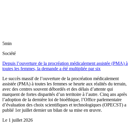
5min
Société
Depuis l’ouverture de la procréation médicalement assistée (PMA) à
toutes les femmes, la demande a été multipliée par six
Le succès massif de l’ouverture de la procréation médicalement
assistée (PMA) à toutes les femmes se heurte aux réalités du terrain,
avec des centres souvent débordés et des délais d’attente qui
marquent de fortes disparités d’un territoire à l’autre. Cinq ans après
l’adoption de la dernière loi de bioéthique, l’Office parlementaire
d’évaluation des choix scientifiques et technologiques (OPECST) a
publié 1er juillet dernier un bilan de sa mise en œuvre.
Le
1 juillet 2026