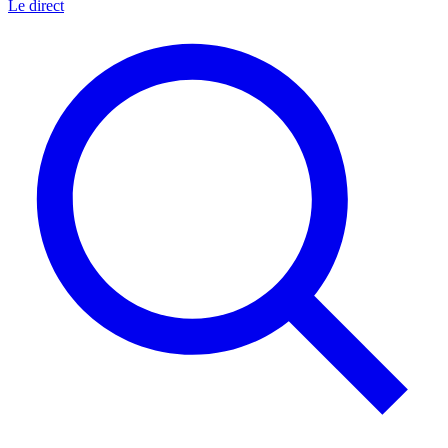
Le direct