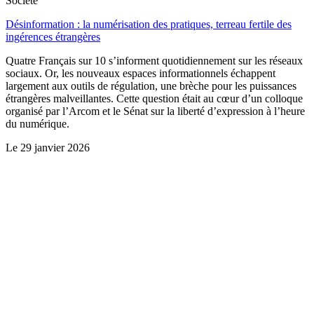
Société
Désinformation : la numérisation des pratiques, terreau fertile des
ingérences étrangères
Quatre Français sur 10 s’informent quotidiennement sur les réseaux
sociaux. Or, les nouveaux espaces informationnels échappent
largement aux outils de régulation, une brèche pour les puissances
étrangères malveillantes. Cette question était au cœur d’un colloque
organisé par l’Arcom et le Sénat sur la liberté d’expression à l’heure
du numérique.
Le
29 janvier 2026