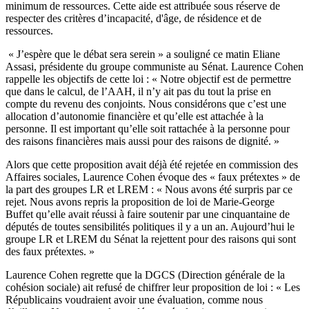
minimum de ressources. Cette aide est attribuée sous réserve de
respecter des critères d’incapacité, d'âge, de résidence et de
ressources.
« J’espère que le débat sera serein » a souligné ce matin Eliane
Assasi, présidente du groupe communiste au Sénat. Laurence Cohen
rappelle les objectifs de cette loi : « Notre objectif est de permettre
que dans le calcul, de l’AAH, il n’y ait pas du tout la prise en
compte du revenu des conjoints. Nous considérons que c’est une
allocation d’autonomie financière et qu’elle est attachée à la
personne. Il est important qu’elle soit rattachée à la personne pour
des raisons financières mais aussi pour des raisons de dignité. »
Alors que cette proposition avait déjà été rejetée en commission des
Affaires sociales, Laurence Cohen évoque des « faux prétextes » de
la part des groupes LR et LREM : « Nous avons été surpris par ce
rejet. Nous avons repris la proposition de loi de Marie-George
Buffet qu’elle avait réussi à faire soutenir par une cinquantaine de
députés de toutes sensibilités politiques il y a un an. Aujourd’hui le
groupe LR et LREM du Sénat la rejettent pour des raisons qui sont
des faux prétextes. »
Laurence Cohen regrette que la DGCS (Direction générale de la
cohésion sociale) ait refusé de chiffrer leur proposition de loi : « Les
Républicains voudraient avoir une évaluation, comme nous