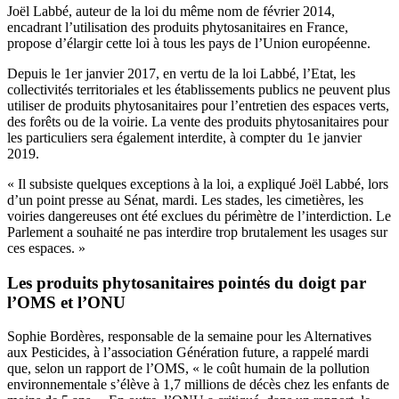
Joël Labbé, auteur de la loi du même nom de février 2014,
encadrant l’utilisation des produits phytosanitaires en France,
propose d’élargir cette loi à tous les pays de l’Union européenne.
Depuis le 1er janvier 2017, en vertu de la loi Labbé, l’Etat, les
collectivités territoriales et les établissements publics ne peuvent plus
utiliser de produits phytosanitaires pour l’entretien des espaces verts,
des forêts ou de la voirie. La vente des produits phytosanitaires pour
les particuliers sera également interdite, à compter du 1e janvier
2019.
« Il subsiste quelques exceptions à la loi, a expliqué Joël Labbé, lors
d’un point presse au Sénat, mardi. Les stades, les cimetières, les
voiries dangereuses ont été exclues du périmètre de l’interdiction. Le
Parlement a souhaité ne pas interdire trop brutalement les usages sur
ces espaces. »
Les produits phytosanitaires pointés du doigt par
l’OMS et l’ONU
Sophie Bordères, responsable de la semaine pour les Alternatives
aux Pesticides, à l’association Génération future, a rappelé mardi
que, selon un rapport de l’OMS, « le coût humain de la pollution
environnementale s’élève à 1,7 millions de décès chez les enfants de