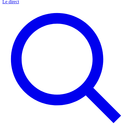
Le direct