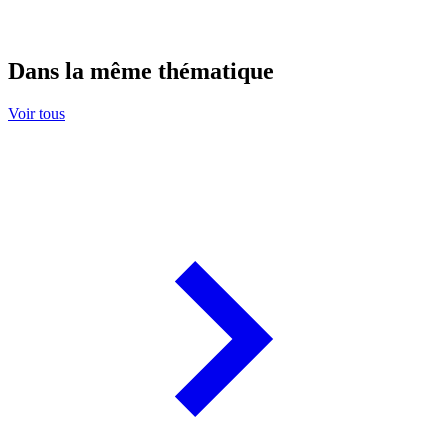
Dans la même thématique
Voir tous