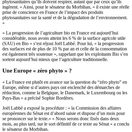
phytosanitaires qu’ils doivent respirer, autant que par ceux qu’ils
ingèrent. » Ainsi, pour le sénateur du Morbihan, « il existe une réelle
prise de conscience en France de l’impact des produits
phytosanitaires sur la santé et de la dégradation de l’environnement.
»
« La progression de l’agriculture bio en France est aujourd’hui
considérable, nous avons atteint les 6 % de la surface agricole utile
(SAU) en Bio » s’est réjoui Joël Labbé. Pour lui, « la progression
des surfaces est de plus de 10 % par an et celle de la consommation
est également très soutenue », rappelant que les exploitants Bio s’en
sortent aujourd’hui mieux que l’agriculture traditionnelle.
Une Europe « zéro phyto » ?
« La France est plutôt en avance sur la question du “zéro phyto” en
Europe, même si d’autres pays ont enclenché des démarches de
réduction, comme la Belgique, le Danemark, le Luxembourg ou les
Pays-Bas » a précisé Sophie Bordères.
Joël Labbé a exposé la procédure : « la Commission des affaires
européennes du Sénat est d’abord saisie et dispose d’un mois pour
se prononcer sur le texte.» « Nous serons donc fixés dans deux
mois, au plus tard, sur le sort définitif de ce texte au Sénat » a conclu
le sénateur du Morbihan.