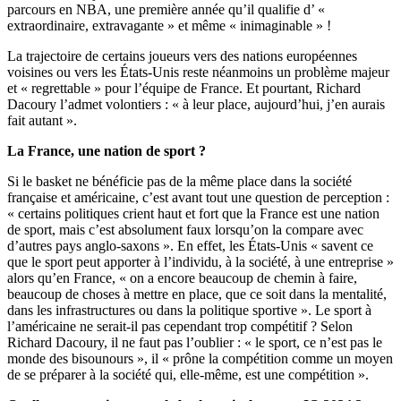
parcours en NBA, une première année qu’il qualifie d’ «
extraordinaire, extravagante » et même « inimaginable » !
La trajectoire de certains joueurs vers des nations européennes
voisines ou vers les États-Unis reste néanmoins un problème majeur
et « regrettable » pour l’équipe de France. Et pourtant, Richard
Dacoury l’admet volontiers : « à leur place, aujourd’hui, j’en aurais
fait autant ».
La France, une nation de sport ?
Si le basket ne bénéficie pas de la même place dans la société
française et américaine, c’est avant tout une question de perception :
« certains politiques crient haut et fort que la France est une nation
de sport, mais c’est absolument faux lorsqu’on la compare avec
d’autres pays anglo-saxons ». En effet, les États-Unis « savent ce
que le sport peut apporter à l’individu, à la société, à une entreprise »
alors qu’en France, « on a encore beaucoup de chemin à faire,
beaucoup de choses à mettre en place, que ce soit dans la mentalité,
dans les infrastructures ou dans la politique sportive ». Le sport à
l’américaine ne serait-il pas cependant trop compétitif ? Selon
Richard Dacoury, il ne faut pas l’oublier : « le sport, ce n’est pas le
monde des bisounours », il « prône la compétition comme un moyen
de se préparer à la société qui, elle-même, est une compétition ».