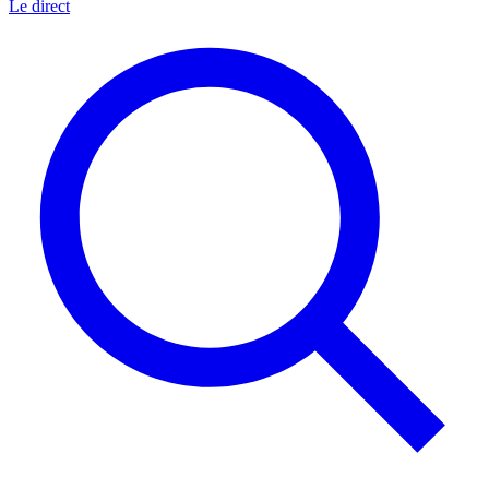
Le direct