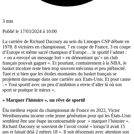
3 min
Publié le
17/03/2024 à 10:00
La carrière de Richard Dacoury au sein du Limoges CSP débute en
1978. 8 victoires en championnat, 7 en coupe de France, 3 en coupe
d’Europe et même sacré champion d’Europe… le sportif l’admet :
« on a envoyé un message fort » en démontrant qu’« un club
français pouvait gagner ». Et pourtant, contrairement à la NBA, le
basket tricolore reste bien trop souvent méconnu et peu plébiscité.
Tant et si bien que les étoiles montantes du basket français se
projettent davantage dans une carrière aux Etats-Unis. Et pour cause
: « Tout sportif avec un peu d’ambition a envie d’aller là où son
sport se pratique le mieux ».
« Marquer l’histoire », un rêve de sportif
Élu meilleur espoir du championnat de France en 2022, Victor
Wembanyama incarne cette jeune génération pour qui les États-Unis
semblent être une étape incontournable pour « marquer l’histoire ».
Richard Dacoury se souvient de l’avoir croisé « lorsqu’il avait 15
ans et faisait déjà 2 mètres 18 ». Il suit désormais avec attention son