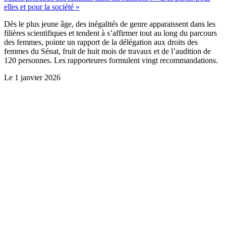
elles et pour la société »
Dès le plus jeune âge, des inégalités de genre apparaissent dans les
filières scientifiques et tendent à s’affirmer tout au long du parcours
des femmes, pointe un rapport de la délégation aux droits des
femmes du Sénat, fruit de huit mois de travaux et de l’audition de
120 personnes. Les rapporteures formulent vingt recommandations.
Le
1 janvier 2026