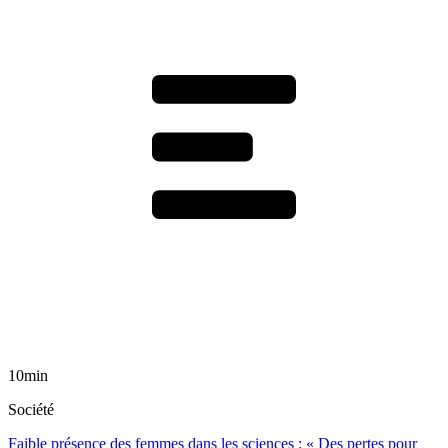
10min
Société
Faible présence des femmes dans les sciences : « Des pertes pour