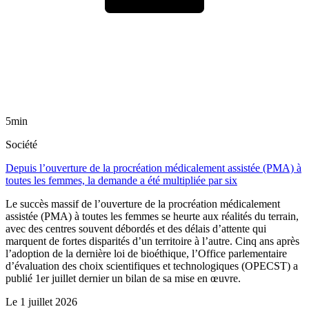
5min
Société
Depuis l’ouverture de la procréation médicalement assistée (PMA) à
toutes les femmes, la demande a été multipliée par six
Le succès massif de l’ouverture de la procréation médicalement
assistée (PMA) à toutes les femmes se heurte aux réalités du terrain,
avec des centres souvent débordés et des délais d’attente qui
marquent de fortes disparités d’un territoire à l’autre. Cinq ans après
l’adoption de la dernière loi de bioéthique, l’Office parlementaire
d’évaluation des choix scientifiques et technologiques (OPECST) a
publié 1er juillet dernier un bilan de sa mise en œuvre.
Le
1 juillet 2026