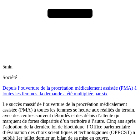
5min
Société
Depuis l’ouverture de la procréation médicalement assistée (PMA) à
toutes les femmes, la demande a été multipliée par six
Le succès massif de l’ouverture de la procréation médicalement
assistée (PMA) à toutes les femmes se heurte aux réalités du terrain,
avec des centres souvent débordés et des délais d’attente qui
marquent de fortes disparités d’un territoire à l’autre. Cinq ans après
l’adoption de la dernière loi de bioéthique, l’Office parlementaire
d’évaluation des choix scientifiques et technologiques (OPECST) a
publié 1er juillet dernier un bilan de sa mise en œuvre.