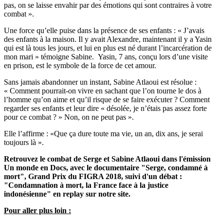
pas, on se laisse envahir par des émotions qui sont contraires à votre
combat ».
Une force qu’elle puise dans la présence de ses enfants : « J’avais
des enfants à la maison. Il y avait Alexandre, maintenant il y a Yasin
qui est là tous les jours, et lui en plus est né durant l’incarcération de
mon mari » témoigne Sabine. Yasin, 7 ans, conçu lors d’une visite
en prison, est le symbole de la force de cet amour.
Sans jamais abandonner un instant, Sabine Atlaoui est résolue :
« Comment pourrait-on vivre en sachant que l’on tourne le dos à
l’homme qu’on aime et qu’il risque de se faire exécuter ? Comment
regarder ses enfants et leur dire « désolée, je n’étais pas assez forte
pour ce combat ? » Non, on ne peut pas ».
Elle l’affirme : «Que ça dure toute ma vie, un an, dix ans, je serai
toujours là ».
Retrouvez le combat de Serge et Sabine Atlaoui dans l'émission
Un monde en Docs, avec le documentaire "
Serge, condamné à
mort
", Grand Prix du FIGRA 2018, suivi d'un débat :
"
Condamnation à mort, la France face à la justice
indonésienne
"
en replay sur notre site.
Pour aller plus loin :