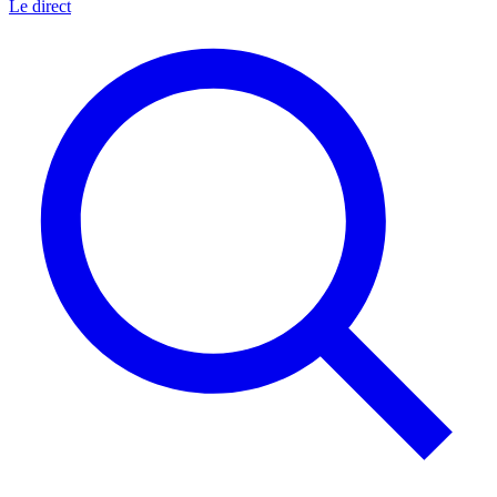
Le direct