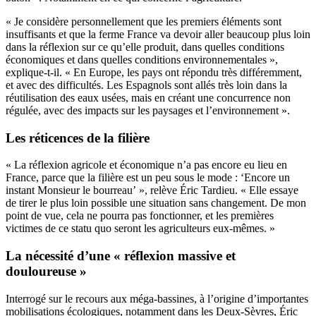
« Je considère personnellement que les premiers éléments sont
insuffisants et que la ferme France va devoir aller beaucoup plus loin
dans la réflexion sur ce qu’elle produit, dans quelles conditions
économiques et dans quelles conditions environnementales »,
explique-t-il. « En Europe, les pays ont répondu très différemment,
et avec des difficultés. Les Espagnols sont allés très loin dans la
réutilisation des eaux usées, mais en créant une concurrence non
régulée, avec des impacts sur les paysages et l’environnement ».
Les réticences de la filière
« La réflexion agricole et économique n’a pas encore eu lieu en
France, parce que la filière est un peu sous le mode : ‘Encore un
instant Monsieur le bourreau’ », relève Éric Tardieu. « Elle essaye
de tirer le plus loin possible une situation sans changement. De mon
point de vue, cela ne pourra pas fonctionner, et les premières
victimes de ce statu quo seront les agriculteurs eux-mêmes. »
La nécessité d’une « réflexion massive et
douloureuse »
Interrogé sur
le recours aux méga-bassines, à l’origine d’importantes
mobilisations écologiques, notamment dans les Deux-Sèvres
, Éric