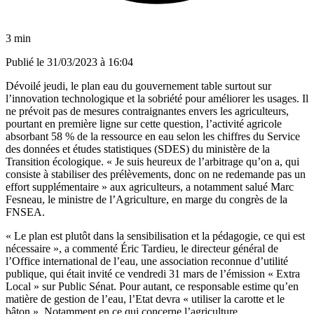
3 min
Publié le
31/03/2023 à 16:04
Dévoilé jeudi,
le plan eau du gouvernement table surtout sur
l’innovation technologique et la sobriété pour améliorer les usages
. Il
ne prévoit pas de mesures contraignantes envers les agriculteurs,
pourtant en première ligne sur cette question, l’activité agricole
absorbant 58 % de la ressource en eau selon les chiffres du Service
des données et études statistiques (SDES) du ministère de la
Transition écologique. « Je suis heureux de l’arbitrage qu’on a, qui
consiste à stabiliser des prélèvements, donc on ne redemande pas un
effort supplémentaire » aux agriculteurs, a notamment salué Marc
Fesneau, le ministre de l’Agriculture, en marge du congrès de la
FNSEA.
« Le plan est plutôt dans la sensibilisation et la pédagogie, ce qui est
nécessaire », a commenté Éric Tardieu, le directeur général de
l’Office international de l’eau, une association reconnue d’utilité
publique, qui était invité ce vendredi 31 mars de l’émission «
Extra
Local
» sur Public Sénat. Pour autant, ce responsable estime qu’en
matière de gestion de l’eau, l’Etat devra « utiliser la carotte et le
bâton ». Notamment en ce qui concerne l’agriculture.