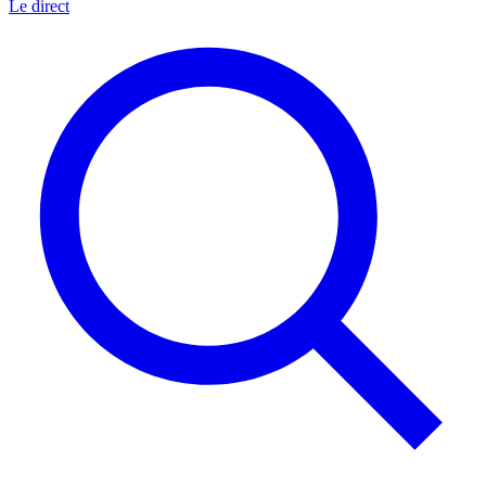
Le direct