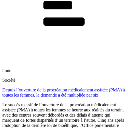
5min
Société
Depuis l’ouverture de la procréation médicalement assistée (PMA) à
toutes les femmes, la demande a été multipliée par six
Le succès massif de l’ouverture de la procréation médicalement
assistée (PMA) à toutes les femmes se heurte aux réalités du terrain,
avec des centres souvent débordés et des délais d’attente qui
marquent de fortes disparités d’un territoire à l’autre. Cinq ans après
l’adoption de la dernière loi de bioéthique, l’Office parlementaire