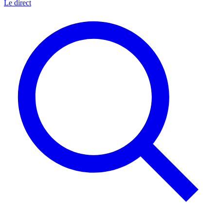
Le direct