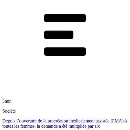
5min
Société
Depuis l’ouverture de la procréation médicalement assistée (PMA) à
toutes les femmes, la demande a été multipliée par six