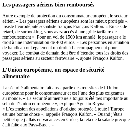
Les passagers aériens bien remboursés
Autre exemple de protection du consommateur européen, le secteur
aérien. « Les passagers aériens européens sont les mieux protégés »,
insiste l’eurodéputé socialiste français François Kalfon. « En cas de
retard, de surbooking, vous avez accès à une grille tarifaire de
remboursement ». Pour un vol de 1500 km annulé, le passager a le
droit à une indemnisation de 400 euros. « Les personnes en situation
de handicap ont également un droit à l’accompagnement pour
voyager. Le combat de demain doit être d’étendre tous les droits des
passagers aériens au secteur ferroviaire », ajoute François Kalfon.
L’Union européenne, un espace de sécurité
alimentaire
La sécurité alimentaire fait aussi partie des réussites de l’Union
européenne pour le consommateur et est l’une des plus exigeantes
au monde. « La sécurité alimentaire a toujours été très importante au
sein de l’Union européenne », explique Agustin Reyna.
« L’extension des appellations d’origine protégée à toute l’Europe
est une bonne chose », rappelle François Kalfon. « Quand j’étais
petit et que j’allais en vacances en Grèce, la feta de la salade grecque
était faite aux Pays-Bas… »