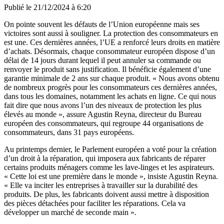
Publié le
21/12/2024 à 6:20
On pointe souvent les défauts de l’Union européenne mais ses
victoires sont aussi à souligner. La protection des consommateurs en
est une. Ces dernières années, l’UE a renforcé leurs droits en matière
d’achats. Désormais, chaque consommateur européen dispose d’un
délai de 14 jours durant lequel il peut annuler sa commande ou
renvoyer le produit sans justification. Il bénéficie également d’une
garantie minimale de 2 ans sur chaque produit. « Nous avons obtenu
de nombreux progrès pour les consommateurs ces dernières années,
dans tous les domaines, notamment les achats en ligne. Ce qui nous
fait dire que nous avons l’un des niveaux de protection les plus
élevés au monde », assure Agustin Reyna, directeur du Bureau
européen des consommateurs, qui regroupe 44 organisations de
consommateurs, dans 31 pays européens.
Au printemps dernier, le Parlement européen a voté pour la création
d’un droit à la réparation, qui imposera aux fabricants de réparer
certains produits ménagers comme les lave-linges et les aspirateurs.
« Cette loi est une première dans le monde », insiste Agustin Reyna.
« Elle va inciter les entreprises à travailler sur la durabilité des
produits. De plus, les fabricants doivent aussi mettre à disposition
des pièces détachées pour faciliter les réparations. Cela va
développer un marché de seconde main ».