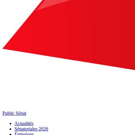
Public Sénat
Actualités
Sénatoriales 2026
Émissions