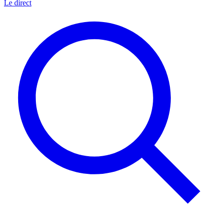
Le direct