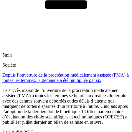
5min
Société
Depuis l’ouverture de la procréation médicalement assistée (PMA) à
toutes les femmes, la demande a été multipliée par six
Le succès massif de l’ouverture de la procréation médicalement
assistée (PMA) à toutes les femmes se heurte aux réalités du terrain,
avec des centres souvent débordés et des délais d’attente qui
marquent de fortes disparités d’un territoire à l’autre. Cinq ans après
l’adoption de la dernière loi de bioéthique, l’Office parlementaire
d’évaluation des choix scientifiques et technologiques (OPECST) a
publié 1er juillet dernier un bilan de sa mise en œuvre.