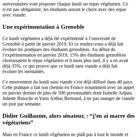
universitaires vont proposer chaque lundi un repas végétarien. Ce
n’est pas obligatoire, les étudiants auront le choix avec des repas
avec viande.
Une expérimentation à Grenoble
Ce lundi végétarien a déjà été expérimenté à l’université de
Grenoble à partir de janvier 2019. Et ce rendez-vous a déjà fait
évoluer les pratiques des étudiants grenoblois. Au début de
l’expérimentation en janvier 2019, 15% des étudiants grenoblois
choisissaient le repas végétarien et 6 mois plus tard, il y a en avait
déjà 35%, ce qui prouve que ce lundi sans viande a déjà fait
évoluer les mentalités.
Ce mouvement du lundi sans viande s’est déjà diffusé dans 40 pays.
Cette pratique a fait son chemin en France notamment avec
un appel
en janvier dernier de plus de 500 personnalités
dont Isabelle Adjani,
Juliette Binoche et Yann Arthus Bertrand, à ne pas manger de viande
un jour par semaine.
Didier Guillaume, alors sénateur, : “j’en ai marre des
végétariens”
Mais en France ce lundi végétarien ne plaît pas à tout le monde et