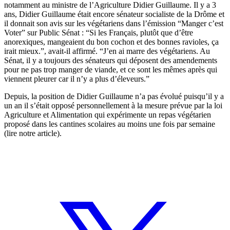
notamment au ministre de l’Agriculture Didier Guillaume. Il y a 3
ans, Didier Guillaume était encore sénateur socialiste de la Drôme et
il donnait son avis sur les végétariens dans l’émission “Manger c’est
Voter” sur Public Sénat : “Si les Français, plutôt que d’être
anorexiques, mangeaient du bon cochon et des bonnes ravioles, ça
irait mieux.”, avait-il affirmé. “J’en ai marre des végétariens. Au
Sénat, il y a toujours des sénateurs qui déposent des amendements
pour ne pas trop manger de viande, et ce sont les mêmes après qui
viennent pleurer car il n’y a plus d’éleveurs.”
Depuis, la position de Didier Guillaume n’a pas évolué puisqu’il y a
un an il s’était opposé personnellement à la mesure prévue par la loi
Agriculture et Alimentation qui expérimente un repas végétarien
proposé dans les cantines scolaires au moins une fois par semaine
(
lire notre article
).