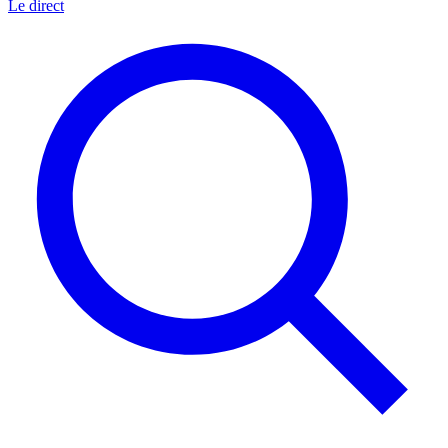
Le direct