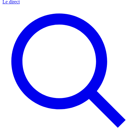
Le direct