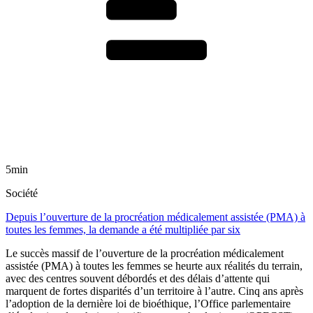
5min
Société
Depuis l’ouverture de la procréation médicalement assistée (PMA) à
toutes les femmes, la demande a été multipliée par six
Le succès massif de l’ouverture de la procréation médicalement
assistée (PMA) à toutes les femmes se heurte aux réalités du terrain,
avec des centres souvent débordés et des délais d’attente qui
marquent de fortes disparités d’un territoire à l’autre. Cinq ans après
l’adoption de la dernière loi de bioéthique, l’Office parlementaire