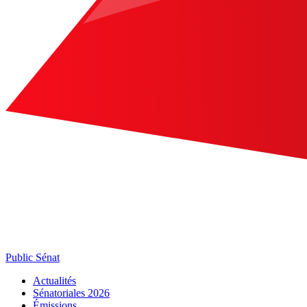
Public Sénat
Actualités
Sénatoriales 2026
Émissions