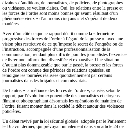
dizaines d’auditions, de journalistes, de policiers, de photographes
ou vidéastes, se veulent claires. Oui, les relations entre la presse et
les forces de l’ordre sont moins bonnes qu’avant, résultant d’un
phénomène vieux « d’au moins cinq ans » et s’opérant de deux
manières.
Avec d’un côté ce que le rapport décrit comme la « fermeture
progressive des forces de l’ordre à l’égard de la presse », avec une
vision plus restrictive de ce qu’impose le secret de l’enquête ou de
l’instruction, accompagnée d’une professionnalisation de la
communication, rendant plus difficile pour les journalistes l’exercice
de livrer une information diversifiée et exhaustive. Une situation
d’autant plus dommageable que par le passé, la presse et les forces
de l’ordre ont connue des périodes de relations apaisées, en
témoigne les tournées réalisées quotidiennement par certains
journalistes dans les brigades et commissariats.
De l’autre, « la méfiance des forces de l’ordre », causée, selon le
rapport, par l’évolution exponentielle des journalistes et citoyens
filmant et photographiant désormais les opérations de maintien de
l’ordre, faisant monter dans la société le débat autour des violences
policières.
Un débat ravivé par la loi sécurité globale, adoptée par le Parlement
le 16 avril dernier, qui prévoyait initialement dans son article 24 de