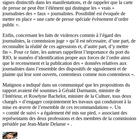
signes distinctifs dans les manifestations, et de rappeler que la carte
de presse ne peut être l’élément qui distingue les « vrais »
journalistes des « faux » journalistes. Possibilité est évoquée de
mettre en place « une carte de presse spéciale évènement d’ordre
public ».
Enfin, concernant les faits de violences commis à l’égard des
journalistes, la commission juge « qu’il est nécessaire, d’une part, de
reconnaître la réalité de ces agressions et, d’autre part, d’y mettre
fin ». Pour ce faire, les auteurs rappellent l’importance du port du
RIO, le numéro d’identification propre aux forces de l’ordre ainsi
que le recensement et la publication des « données relatives aux
journalistes dans l’ensemble des dispositifs de signalement et de
plainte qui leur sont ouverts, contentieux comme non-contentieux ».
Matignon a indiqué dans un communiqué que les propositions du
rapport avaient été soumises à Gérald Darmanin, ministre de
l’Intérieur, et Roselyne Bachelot, ministre de la Culture, tous deux
chargés « d’engager conjointement les travaux qui conduiront à la
mise en œuvre de l’ensemble de ces recommandations ». Un
« comité de suivi » a également été mis sur pied, « associant des
représentants des deux professions et des membres de la commission
présidée par Jean-Marie Delarue » .