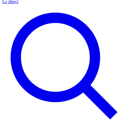
Le direct