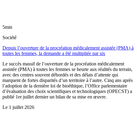
5min
Société
Depuis l’ouverture de la procréation médicalement assistée (PMA) à
toutes les femmes, la demande a été multipliée par six
Le succès massif de l’ouverture de la procréation médicalement
assistée (PMA) à toutes les femmes se heurte aux réalités du terrain,
avec des centres souvent débordés et des délais d’attente qui
marquent de fortes disparités d’un territoire à l’autre. Cinq ans après
l’adoption de la dernière loi de bioéthique, l’Office parlementaire
d’évaluation des choix scientifiques et technologiques (OPECST) a
publié 1er juillet dernier un bilan de sa mise en œuvre.
Le
1 juillet 2026