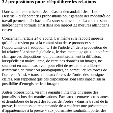
32 propositions pour rééquilibrer les relations
Dans sa lettre de mission, Jean Castex demandait à Jean-Luc
Delarue « d’élaborer des propositions pour garantir des modalités de
travail permettant à chacun d’assurer sa mission ». La commission
indépendante formule ainsi dans son rapport 32 mesures allant dans
ce sens.
Concernant l’article 24 d’abord. Car même si le rapport rappelle
qu’« il ne revient pas à la commission de se prononcer sur
l’opportunité de l’adoption […] de l’article 24 de la proposition de
loi relative à la sécurité globale », le document juge qu’« il doit être
clair que ces dispositions, qui punissent seulement la diffusion,
lorsqu’elle est malveillante, de certaines données ou images, ne
sauraient en aucun cas avoir pour effet de restreindre la liberté
d’informer, de filmer ou photographier, en particulier, les forces de
l’ordre ». Ainsi, « transmettre aux forces de l’ordre des consignes
claires, leur rappelant que ces dispositions sont sans impact sur la
possibilité d’enregistrer leur image ».
Autres propositions, visant à garantir l’intégrité physique des
journalistes lors des manifestations. Face aux « entraves croissantes
et désinhibées de la part des forces de l’ordre » dans le travail de la
presse, la commission recommande de « conférer une présomption
d’appartenance à la presse » aux journalistes souhaitant porter des