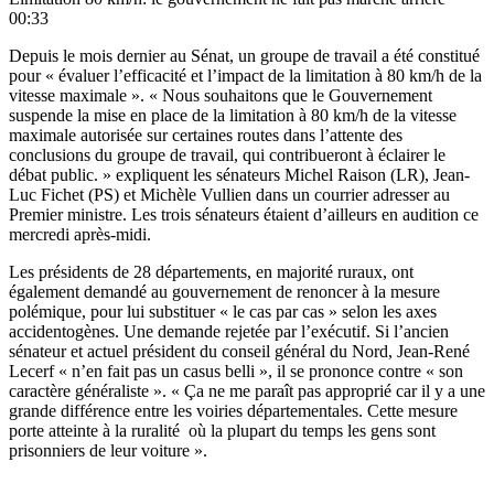
00:33
Depuis le mois dernier au Sénat,
un groupe de travail
a été constitué
pour « évaluer l’efficacité et l’impact de la limitation à 80 km/h de la
vitesse maximale ». « Nous souhaitons que le Gouvernement
suspende la mise en place de la limitation à 80 km/h de la vitesse
maximale autorisée sur certaines routes dans l’attente des
conclusions du groupe de travail, qui contribueront à éclairer le
débat public. » expliquent les sénateurs Michel Raison (LR), Jean-
Luc Fichet (PS) et Michèle Vullien dans un courrier adresser au
Premier ministre. Les trois sénateurs étaient d’ailleurs en audition ce
mercredi après-midi.
Les présidents de 28 départements, en majorité ruraux, ont
également demandé au gouvernement de renoncer à la mesure
polémique, pour lui substituer « le cas par cas » selon les axes
accidentogènes. Une demande rejetée par l’exécutif. Si l’ancien
sénateur et actuel président du conseil général du Nord, Jean-René
Lecerf « n’en fait pas un casus belli », il se prononce contre « son
caractère généraliste ». « Ça ne me paraît pas approprié car il y a une
grande différence entre les voiries départementales. Cette mesure
porte atteinte à la ruralité où la plupart du temps les gens sont
prisonniers de leur voiture ».