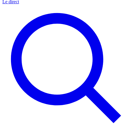
Le direct