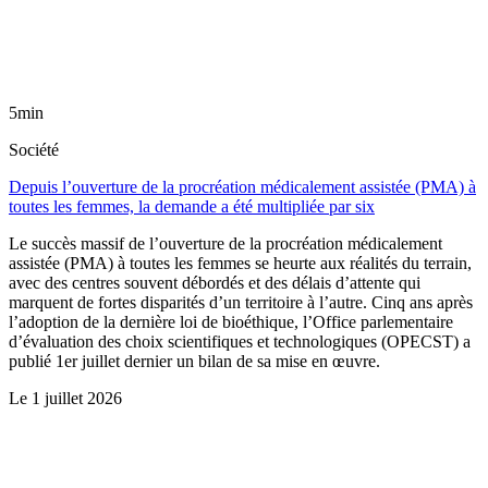
5min
Société
Depuis l’ouverture de la procréation médicalement assistée (PMA) à
toutes les femmes, la demande a été multipliée par six
Le succès massif de l’ouverture de la procréation médicalement
assistée (PMA) à toutes les femmes se heurte aux réalités du terrain,
avec des centres souvent débordés et des délais d’attente qui
marquent de fortes disparités d’un territoire à l’autre. Cinq ans après
l’adoption de la dernière loi de bioéthique, l’Office parlementaire
d’évaluation des choix scientifiques et technologiques (OPECST) a
publié 1er juillet dernier un bilan de sa mise en œuvre.
Le
1 juillet 2026