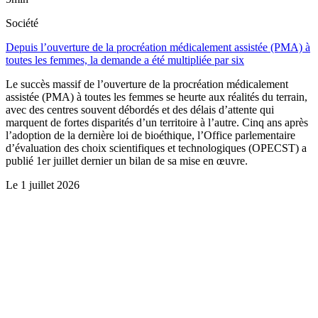
Société
Depuis l’ouverture de la procréation médicalement assistée (PMA) à
toutes les femmes, la demande a été multipliée par six
Le succès massif de l’ouverture de la procréation médicalement
assistée (PMA) à toutes les femmes se heurte aux réalités du terrain,
avec des centres souvent débordés et des délais d’attente qui
marquent de fortes disparités d’un territoire à l’autre. Cinq ans après
l’adoption de la dernière loi de bioéthique, l’Office parlementaire
d’évaluation des choix scientifiques et technologiques (OPECST) a
publié 1er juillet dernier un bilan de sa mise en œuvre.
Le
1 juillet 2026