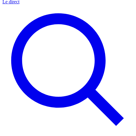
Le direct