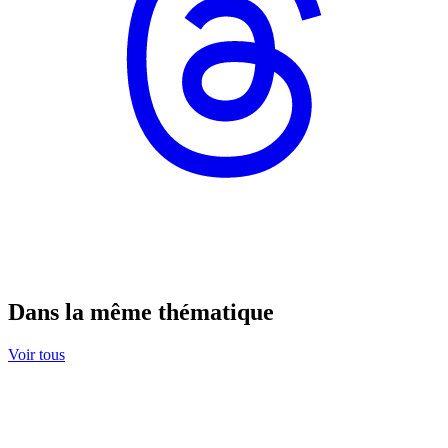
Dans la même thématique
Voir tous