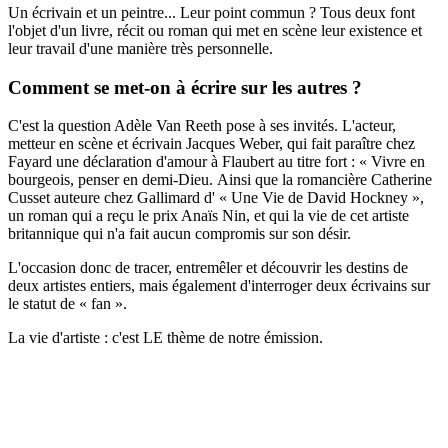
Un écrivain et un peintre... Leur point commun ? Tous deux font
l'objet d'un livre, récit ou roman qui met en scène leur existence et
leur travail d'une manière très personnelle.
Comment se met-on à écrire sur les autres ?
C'est la question Adèle Van Reeth pose à ses invités. L'acteur,
metteur en scène et écrivain Jacques Weber, qui fait paraître chez
Fayard une déclaration d'amour à Flaubert au titre fort : « Vivre en
bourgeois, penser en demi-Dieu. Ainsi que la romancière Catherine
Cusset auteure chez Gallimard d' « Une Vie de David Hockney »,
un roman qui a reçu le prix Anaïs Nin, et qui la vie de cet artiste
britannique qui n'a fait aucun compromis sur son désir.
L'occasion donc de tracer, entremêler et découvrir les destins de
deux artistes entiers, mais également d'interroger deux écrivains sur
le statut de « fan ».
La vie d'artiste : c'est LE thème de notre émission.