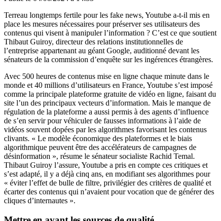
Terreau longtemps fertile pour les fake news, Youtube a-t-il mis en
place les mesures nécessaires pour préserver ses utilisateurs des
contenus qui visent à manipuler l’information ? C’est ce que soutient
Thibaut Guiroy, directeur des relations institutionnelles de
l’entreprise appartenant au géant Google, auditionné devant les
sénateurs de la commission d’enquête sur les ingérences étrangères.
Avec 500 heures de contenus mise en ligne chaque minute dans le
monde et 40 millions d’utilisateurs en France, Youtube s’est imposé
comme la principale plateforme gratuite de vidéo en ligne, faisant du
site l’un des principaux vecteurs d’information. Mais le manque de
régulation de la plateforme a aussi permis à des agents d’influence
de s’en servir pour véhiculer de fausses informations à l’aide de
vidéos souvent dopées par les algorithmes favorisant les contenus
clivants. « Le modèle économique des plateformes et le biais
algorithmique peuvent être des accélérateurs de campagnes de
désinformation », résume le sénateur socialiste Rachid Temal.
Thibaut Guiroy l’assure, Youtube a pris en compte ces critiques et
s’est adapté, il y a déjà cinq ans, en modifiant ses algorithmes pour
« éviter l’effet de bulle de filtre, privilégier des critères de qualité et
écarter des contenus qui n’avaient pour vocation que de générer des
cliques d’internautes ».
Mettre en avant les sources de qualité