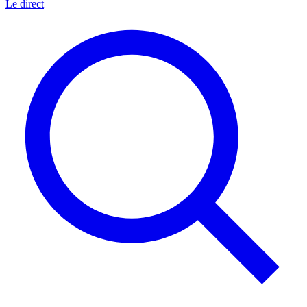
Le direct