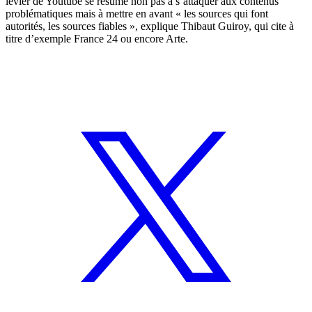
levier de Youtube se résume non pas à s’attaquer aux contenus
problématiques mais à mettre en avant « les sources qui font
autorités, les sources fiables », explique Thibaut Guiroy, qui cite à
titre d’exemple France 24 ou encore Arte.