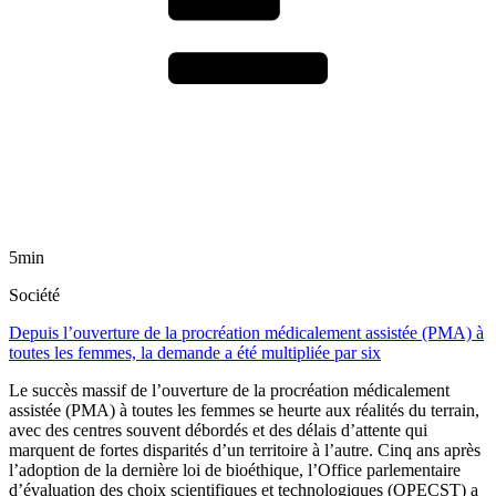
5min
Société
Depuis l’ouverture de la procréation médicalement assistée (PMA) à
toutes les femmes, la demande a été multipliée par six
Le succès massif de l’ouverture de la procréation médicalement
assistée (PMA) à toutes les femmes se heurte aux réalités du terrain,
avec des centres souvent débordés et des délais d’attente qui
marquent de fortes disparités d’un territoire à l’autre. Cinq ans après
l’adoption de la dernière loi de bioéthique, l’Office parlementaire
d’évaluation des choix scientifiques et technologiques (OPECST) a