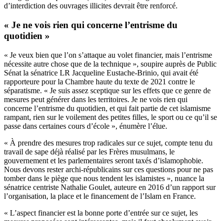
d’interdiction des ouvrages illicites devrait être renforcé.
« Je ne vois rien qui concerne l’entrisme du
quotidien »
« Je veux bien que l’on s’attaque au volet financier, mais l’entrisme
nécessite autre chose que de la technique », soupire auprès de Public
Sénat la sénatrice LR Jacqueline Eustache-Brinio, qui avait été
rapporteure pour la Chambre haute du texte de 2021 contre le
séparatisme. « Je suis assez sceptique sur les effets que ce genre de
mesures peut générer dans les territoires. Je ne vois rien qui
concerne l’entrisme du quotidien, et qui fait partie de cet islamisme
rampant, rien sur le voilement des petites filles, le sport ou ce qu’il se
passe dans certaines cours d’école », énumère l’élue.
« À prendre des mesures trop radicales sur ce sujet, compte tenu du
travail de sape déjà réalisé par les Frères musulmans, le
gouvernement et les parlementaires seront taxés d’islamophobie.
Nous devons rester archi-républicains sur ces questions pour ne pas
tomber dans le piège que nous tendent les islamistes », nuance la
sénatrice centriste Nathalie Goulet, auteure en 2016 d’un rapport sur
l’organisation, la place et le financement de l’Islam en France.
« L’aspect financier est la bonne porte d’entrée sur ce sujet, les