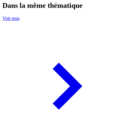
Dans la même thématique
Voir tous