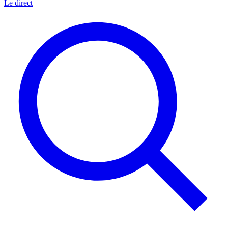
Le direct