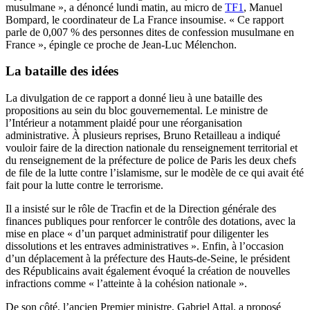
musulmane », a dénoncé lundi matin, au micro de
TF1
, Manuel
Bompard, le coordinateur de La France insoumise. « Ce rapport
parle de 0,007 % des personnes dites de confession musulmane en
France », épingle ce proche de Jean-Luc Mélenchon.
La bataille des idées
La divulgation de ce rapport a donné lieu à une bataille des
propositions au sein du bloc gouvernemental. Le ministre de
l’Intérieur a notamment plaidé pour une réorganisation
administrative. À plusieurs reprises, Bruno Retailleau a indiqué
vouloir faire de la direction nationale du renseignement territorial et
du renseignement de la préfecture de police de Paris les deux chefs
de file de la lutte contre l’islamisme, sur le modèle de ce qui avait été
fait pour la lutte contre le terrorisme.
Il a insisté sur le rôle de Tracfin et de la Direction générale des
finances publiques pour renforcer le contrôle des dotations, avec la
mise en place « d’un parquet administratif pour diligenter les
dissolutions et les entraves administratives ». Enfin, à l’occasion
d’un déplacement à la préfecture des Hauts-de-Seine, le président
des Républicains avait également évoqué la création de nouvelles
infractions comme « l’atteinte à la cohésion nationale ».
De son côté, l’ancien Premier ministre, Gabriel Attal, a proposé