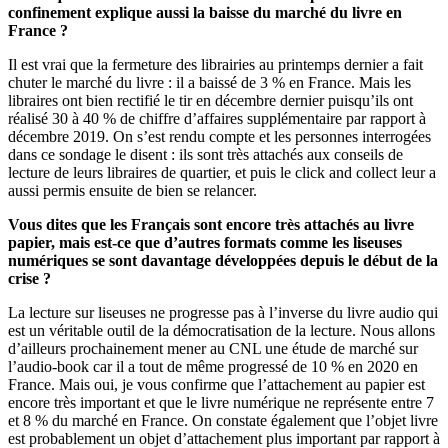
confinement explique aussi la baisse du marché du livre en
France ?
Il est vrai que la fermeture des librairies au printemps dernier a fait
chuter le marché du livre : il a baissé de 3 % en France. Mais les
libraires ont bien rectifié le tir en décembre dernier puisqu’ils ont
réalisé 30 à 40 % de chiffre d’affaires supplémentaire par rapport à
décembre 2019. On s’est rendu compte et les personnes interrogées
dans ce sondage le disent : ils sont très attachés aux conseils de
lecture de leurs libraires de quartier, et puis le click and collect leur a
aussi permis ensuite de bien se relancer.
Vous dites que les Français sont encore très attachés au livre
papier, mais est-ce que d’autres formats comme les liseuses
numériques se sont davantage développées depuis le début de la
crise ?
La lecture sur liseuses ne progresse pas à l’inverse du livre audio qui
est un véritable outil de la démocratisation de la lecture. Nous allons
d’ailleurs prochainement mener au CNL une étude de marché sur
l’audio-book car il a tout de même progressé de 10 % en 2020 en
France. Mais oui, je vous confirme que l’attachement au papier est
encore très important et que le livre numérique ne représente entre 7
et 8 % du marché en France. On constate également que l’objet livre
est probablement un objet d’attachement plus important par rapport à