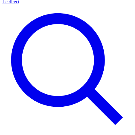
Le direct