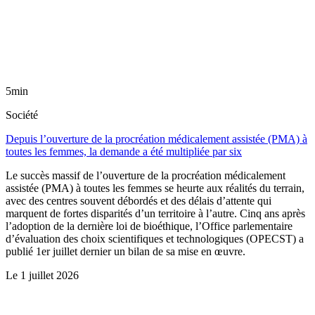
5min
Société
Depuis l’ouverture de la procréation médicalement assistée (PMA) à
toutes les femmes, la demande a été multipliée par six
Le succès massif de l’ouverture de la procréation médicalement
assistée (PMA) à toutes les femmes se heurte aux réalités du terrain,
avec des centres souvent débordés et des délais d’attente qui
marquent de fortes disparités d’un territoire à l’autre. Cinq ans après
l’adoption de la dernière loi de bioéthique, l’Office parlementaire
d’évaluation des choix scientifiques et technologiques (OPECST) a
publié 1er juillet dernier un bilan de sa mise en œuvre.
Le
1 juillet 2026