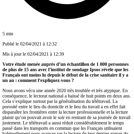
5 min
Publié le
02/04/2021 à 12:32
Mis à jour le
02/04/2021 à 12:39
Votre étude menée auprès d’un échantillon de 1 000 personnes
de plus de 15 ans avec l’institut de sondage Ipsos révèle que les
Français ont moins lu depuis le début de la crise sanitaire il y a
un an : comment l’expliquez-vous ?
Nous avons vécu une année 2020 très troublée et très atypique. En
conséquence, le lectorat national a baissé de huit points en deux ans.
Cela s’explique surtout par la généralisation du télétravail. La
porosité entre le lieu du domicile et le lieu du travail a en effet fait
disparaître les frontières entre la lecture professionnelle et la lecture
plaisir qu’on pouvait avoir le soir en rentrant de sa journée de travail
justement. Le télétravail a aussi réduit considérablement le temps
passé dans les transports en commun que les Français utilisaient
habituellement pour avancer sur la lecture de leur dernier roman du