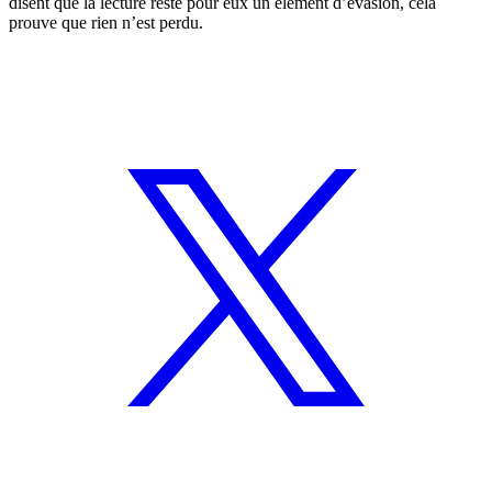
disent que la lecture reste pour eux un élément d’évasion, cela
prouve que rien n’est perdu.