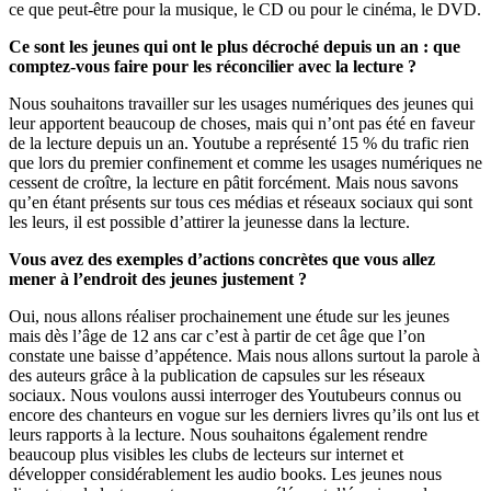
ce que peut-être pour la musique, le CD ou pour le cinéma, le DVD.
Ce sont les jeunes qui ont le plus décroché depuis un an : que
comptez-vous faire pour les réconcilier avec la lecture ?
Nous souhaitons travailler sur les usages numériques des jeunes qui
leur apportent beaucoup de choses, mais qui n’ont pas été en faveur
de la lecture depuis un an. Youtube a représenté 15 % du trafic rien
que lors du premier confinement et comme les usages numériques ne
cessent de croître, la lecture en pâtit forcément. Mais nous savons
qu’en étant présents sur tous ces médias et réseaux sociaux qui sont
les leurs, il est possible d’attirer la jeunesse dans la lecture.
Vous avez des exemples d’actions concrètes que vous allez
mener à l’endroit des jeunes justement ?
Oui, nous allons réaliser prochainement une étude sur les jeunes
mais dès l’âge de 12 ans car c’est à partir de cet âge que l’on
constate une baisse d’appétence. Mais nous allons surtout la parole à
des auteurs grâce à la publication de capsules sur les réseaux
sociaux. Nous voulons aussi interroger des Youtubeurs connus ou
encore des chanteurs en vogue sur les derniers livres qu’ils ont lus et
leurs rapports à la lecture. Nous souhaitons également rendre
beaucoup plus visibles les clubs de lecteurs sur internet et
développer considérablement les audio books. Les jeunes nous