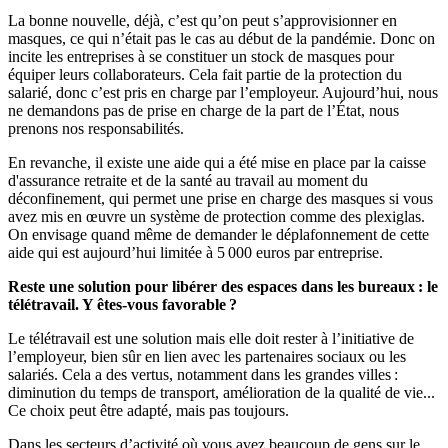
La bonne nouvelle, déjà, c’est qu’on peut s’approvisionner en
masques,
ce qui n’était pas le cas
au début de la pandémie. Donc on
incite les entreprises à se constituer un stock de masques pour
équiper leurs collaborateurs. Cela fait partie de la protection du
salarié, donc c’est pris en charge par l’employeur. Aujourd’hui, nous
ne demandons pas de prise en charge de la part de l’État, nous
prenons nos responsabilités.
En revanche, il existe une aide qui a été mise en place par la caisse
d'assurance retraite et de la santé au travail au moment du
déconfinement, qui permet une prise en charge des masques si vous
avez mis en œuvre un système de protection comme des plexiglas.
On envisage quand même de demander le déplafonnement de cette
aide qui est aujourd’hui limitée à 5 000 euros par entreprise.
Reste une solution pour libérer des espaces dans les bureaux : le
télétravail. Y êtes-vous favorable ?
Le télétravail est une solution mais elle doit rester à l’initiative de
l’employeur, bien sûr en lien avec les partenaires sociaux ou les
salariés. Cela a des vertus, notamment dans les grandes villes :
diminution du temps de transport, amélioration de la qualité de vie...
Ce choix peut être adapté, mais pas toujours.
Dans les secteurs d’activité où vous avez beaucoup de gens sur le