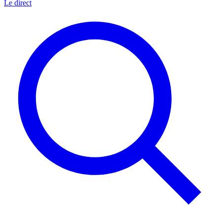
Le direct