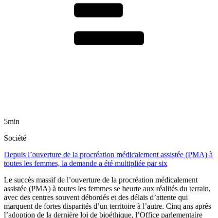
5min
Société
Depuis l’ouverture de la procréation médicalement assistée (PMA) à
toutes les femmes, la demande a été multipliée par six
Le succès massif de l’ouverture de la procréation médicalement
assistée (PMA) à toutes les femmes se heurte aux réalités du terrain,
avec des centres souvent débordés et des délais d’attente qui
marquent de fortes disparités d’un territoire à l’autre. Cinq ans après
l’adoption de la dernière loi de bioéthique, l’Office parlementaire