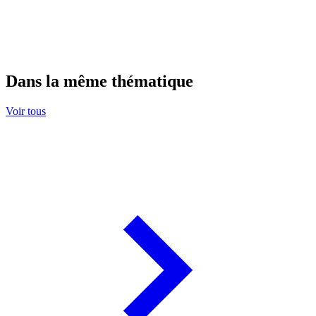
Dans la même thématique
Voir tous