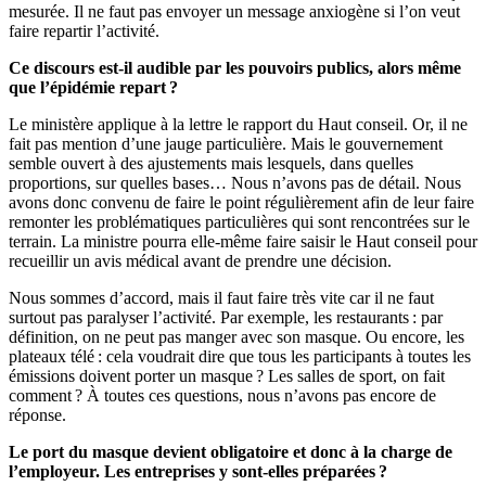
mesurée. Il ne faut pas envoyer un message anxiogène si l’on veut
faire repartir l’activité.
Ce discours est-il audible par les pouvoirs publics, alors même
que l’épidémie repart ?
Le ministère applique à la lettre le rapport du Haut conseil. Or, il ne
fait pas mention d’une jauge particulière. Mais le gouvernement
semble ouvert à des ajustements mais lesquels, dans quelles
proportions, sur quelles bases… Nous n’avons pas de détail. Nous
avons donc convenu de faire le point régulièrement afin de leur faire
remonter les problématiques particulières qui sont rencontrées sur le
terrain. La ministre pourra elle-même faire saisir le Haut conseil pour
recueillir un avis médical avant de prendre une décision.
Nous sommes d’accord, mais il faut faire très vite car il ne faut
surtout pas paralyser l’activité. Par exemple, les restaurants : par
définition, on ne peut pas manger avec son masque. Ou encore, les
plateaux télé : cela voudrait dire que tous les participants à toutes les
émissions doivent porter un masque ? Les salles de sport, on fait
comment ? À toutes ces questions, nous n’avons pas encore de
réponse.
Le port du masque devient obligatoire et donc à la charge de
l’employeur. Les entreprises y sont-elles préparées ?