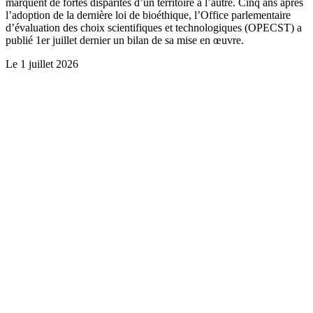
marquent de fortes disparités d’un territoire à l’autre. Cinq ans après
l’adoption de la dernière loi de bioéthique, l’Office parlementaire
d’évaluation des choix scientifiques et technologiques (OPECST) a
publié 1er juillet dernier un bilan de sa mise en œuvre.
Le
1 juillet 2026