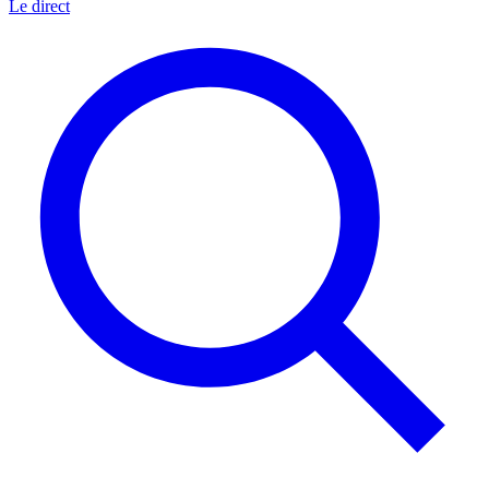
Le direct