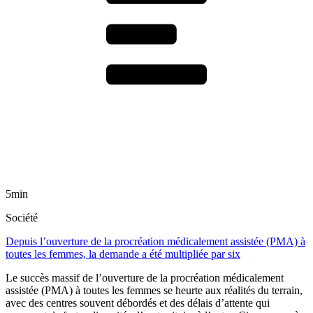
5min
Société
Depuis l’ouverture de la procréation médicalement assistée (PMA) à
toutes les femmes, la demande a été multipliée par six
Le succès massif de l’ouverture de la procréation médicalement
assistée (PMA) à toutes les femmes se heurte aux réalités du terrain,
avec des centres souvent débordés et des délais d’attente qui