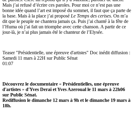
Mais j’ai refusé d’écrire ces paroles. Pour moi ce n’est pas une
bonne idée quand l’art est imposé du sommet, il faut que ça parte de
la base. Mais à la place j’ai proposé
Le Temps des cerises
. On m’a
dit que le peuple ne chantera jamais ça. Puis j’ai chanté à la fête de
l’Huma où j’ai fait un triomphe avec cette chanson. A partir de ce
jour-là, je n’ai plus jamais été le chanteur de l’Elysée.
Teaser "Présidentielle, une épreuve d'artistes" Doc inédit diffusion :
Samedi 11 mars à 22H sur Public Sénat
01:07
Découvrez le documentaire
«
Présidentielles, une épreuve
d'artistes
»
d'Yves Derai et Yves Azeroual le 11 mars à 22h06
sur Public Sénat.
Rediffusion le dimanche 12 mars à 9h et le dimanche 19 mars à
18h.